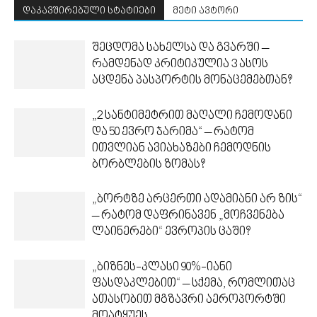
დაკავშირებული სტატიები
მეტი ავტორი
შეცდომა სახელსა და გვარში –
რამდენად კრიტიკულია 3 ასოს
აცდენა პასპორტის მონაცემებთან?
„2 სანტიმეტრით მაღალი ჩემოდანი
და 50 ევრო ჯარიმა“ – რატომ
ითვლიან ავიახაზები ჩემოდნის
ბორბლების ზომას?
„ბორტზე არცერთი ადამიანი არ ზის“
– რატომ დაფრინავენ „მოჩვენება
ლაინერები“ ევროპის ცაში?
„ბიზნეს-კლასი 90%-იანი
ფასდაკლებით“ – სქემა, რომლითაც
ათასობით მგზავრი აეროპორტში
მოატყუეს