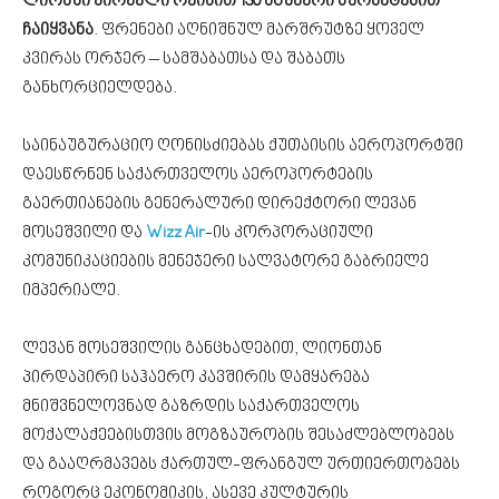
ლიონში პირველი რეისით 130 მგზავრი წარმატებით
ჩაიყვანა
. ფრენები აღნიშნულ მარშრუტზე ყოველ
კვირას ორჯერ – სამშაბათსა და შაბათს
განხორციელდება.
საინაუგურაციო ღონისძიებას ქუთაისის აეროპორტში
დაესწრნენ საქართველოს აეროპორტების
გაერთიანების გენერალური დირექტორი ლევან
მოსეშვილი და
Wizz Air
-ის კორპორაციული
კომუნიკაციების მენეჯერი სალვატორე გაბრიელე
იმპერიალე.
ლევან მოსეშვილის განცხადებით, ლიონთან
პირდაპირი საჰაერო კავშირის დამყარება
მნიშვნელოვნად გაზრდის საქართველოს
მოქალაქეებისთვის მოგზაურობის შესაძლებლობებს
და გააღრმავებს ქართულ-ფრანგულ ურთიერთობებს
როგორც ეკონომიკის, ასევე კულტურის