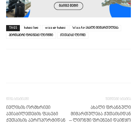
TAGS
kutaisi lioni
wizz air kutaisi
Wizz Air ახალი მიმართულება
პირდაპირი ფრენები ლიონში
ქუთაისი ლიონი
წინა სტატიაში
შემდეგი სტატია
ივლისის ორმხრივი
ახალი ფრანგული
ავიაბილეთების ფასები
მიმართულება ქუთაისიდან
ქუთაისის აეროპორტიდან
– ლიონში ფრენები დაიწყო