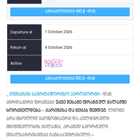
ᲐᲕᲘᲐᲑᲘᲚᲔᲗᲔᲑᲘ 493
-ᲓᲐᲜ
1 October 2026
4 October 2026
ᲐᲕᲘᲐᲑᲘᲚᲔᲗᲔᲑᲘ 550
-ᲓᲐᲜ
„
ქუთაისის საერთაშორისო აეროპორტი
-დან
პირდაპირი ფრენები
უკვე მესამე ფრანგულ ქალაქში
ხორციელდება
–
პარიზისა და ნიცას შემდეგ
. ლიონი
არა მხოლოდ ეკონომიკური და კულტურული
მნიშვნელობის ქალაქია, არამედ სპორტული
თვალსაზრისითაც განსაკუთრებული –