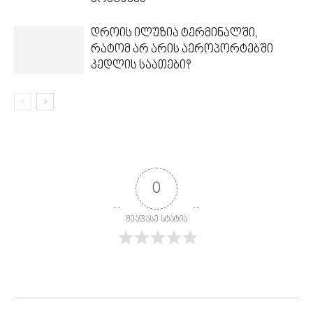
დროის ილუზია ტერმინალში,
რატომ არ არის აეროპორტებში
კედლის საათები?
0
შეაფასე სტატია