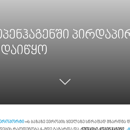
ოპენჰაგენში პირდაპი
 დაიწყო
აეროპორტი
–
ს ბაზაზე ევროპის ყველაზე სწრაფად მზარდმა 
დების რაოდენობა 4-მდე გაზარდა და
ქუთაისი კოპენჰაგენი
,
კ