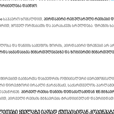
ორციელება დაიწყო
.
eo
საჰაერო ხომალდით,
პირდაპირი რეგულარული რეისები დ
რით, ყოველ ორშაბათს და პარასკევს სრულდება. ფრენის ხან
ელოსა და დანიის სამეფოს შორის, პირდაპირი ფრენები არ 
არდა სხვადასხვა მიმართულებებზე და ზოგიერთი მიმართულებ
ავშირებით გაიმართა დახვედრის ოფიციალური ცერემონიალ
ი დირექტორი ირაკლი ქარქაშაძე, საქართველოს პარლამენტ
დაესწრნენ.
პირველ რეისს დანიის დედაქალაქიდან 165 მგზავ
ით, პირველი რეისის მგზავრებს ტრადიციულად დაურიგდათ 
ლეთები ყველაზე იაფად ქუთაისიდან კოპენჰაგე