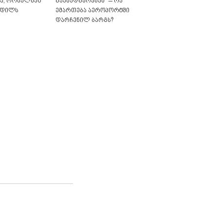
ა, რომელმაც
გაანადგურებენ“ – რა
კვდილს
ემართება აეროპორტში
დარჩენილ ბარგს?