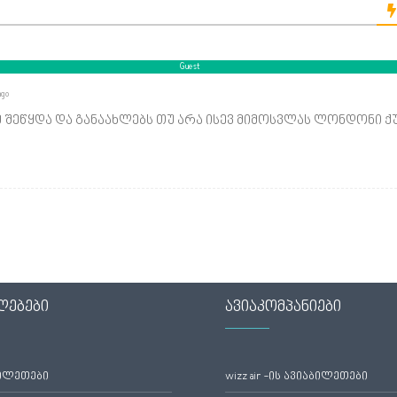
Guest
ago
ეწყდა და განაახლებს თუ არა ისევ მიმოსვლას ლონდონი ქ
ლებები
ავიაკომპანიები
ბილეთები
wizz air -ის ავიაბილეთები