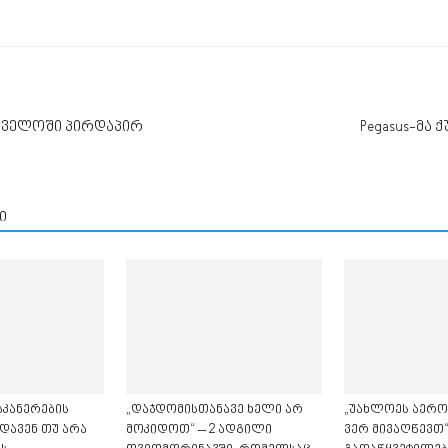
რთველოში პირდაპირ
Pegasus-მა
ი
კანერების
„დაჯდომისთანავე ხელი არ
„უახლოეს აერ
დავენ თუ არა
მოკიდოთ“ – 2 ადგილი
ვერ მივაღწევთ“