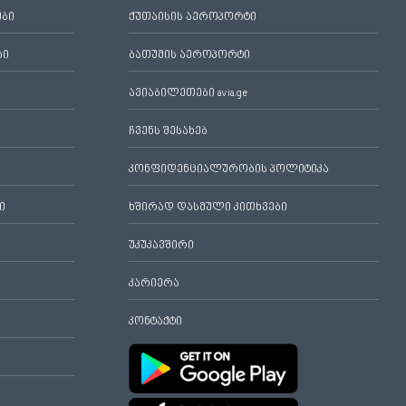
ები
ქუთაისის აეროპორტი
ბი
ბათუმის აეროპორტი
ავიაბილეთები avia.ge
ჩვენს შესახებ
კონფიდენციალურობის პოლიტიკა
ი
ხშირად დასმული კითხვები
უკუკავშირი
კარიერა
კონტაქტი