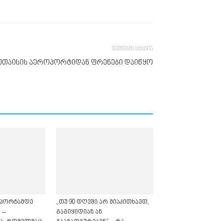
შემდეგი სტატია
 ქუთაისის აეროპორტიდან ფრენები დაიწყო
ოპორტამდე
„თუ 90 დღეში არ მიაკითხავთ,
 –
გაგიყიდიან ან