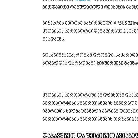
პირდაპირი რეგულარული რეისების განხ
ვიზეარმა მეოთხე ბაზირებული
AIRBUS 321n
ქუთაისის აეროპორტიდან კვირაში 2 სიხში
შეადგენს.
აღსანიშნავია, რომ ამ დრომდე, საქართვ
ხომალდის ფარგლებში
სიხშირეები გაიზ
ქუთაისის აეროპორტში ამ დღესთან დაკ
აეროპორტების გაერთიანების გენერალურ
იმერეთის ხელმძღვანელი მარიამ დევიძე 
აეროპორტების გაერთიანების ორგანიზებ
დაჯავშნეთ და შეიძინეთ ავიაბი