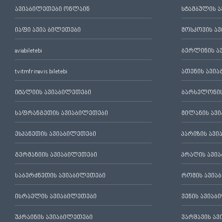
ავიაბილეთები ონლაინ
სტამბულის 
იაფი ავია ბილეთები
მოსკოვის ა
aviabiletebi
ბერლინის ა
tvitmfrinavis biletebi
ათენის ავი
იტალიის ავიაბილეთები
ბარსელონის
საფრანგეთის ავიაბილეთები
მილანის ავ
ესპანეთის ავიაბილეთები
პარიზის ავ
გერმანიის ავიაბილეთები
პრაღის ავი
საბერძნეთის ავიაბილეთები
რომის ავია
ისრაელის ავიაბილეთები
ვენის ავიაბ
უკრაინის ავიაბილეთები
ვარშავის ა