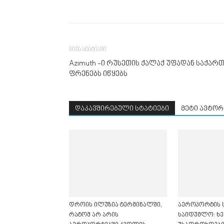
წინა სტატიაში
Azimuth -ი რუსეთის ქალაქ უფადან საქა
ფრენებს იწყებს
დაკავშირებული სტატიები
მეტი ავტორ
დროის ილუზია ტერმინალში,
აეროპორტის ს
რატომ არ არის
საიდუმლო: ხე