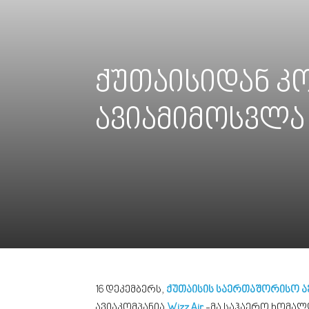
ქუთაისიდან კ
ავიამიმოსვლა
16 დეკემბერს,
ქუთაისის საერთაშორისო 
ავიაკომპანია
Wizz Air
-მა საჰაერო ხომალ