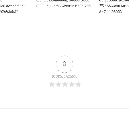
ს
თვითმფრინავში, რომელსაც
გადაწყვეტილებ
ბი მგზავრებს
თითქმის არასდროს წმენდენ
155 მგზავრი სი
ტორებზე?
გადაარჩინა
0
შეაფასე სტატია