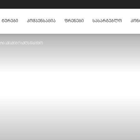
ᲢᲣᲠᲔᲑᲘ
ᲙᲝᲛᲞᲔᲜᲡᲐᲪᲘᲐ
ᲤᲠᲔᲜᲔᲑᲘ
ᲡᲐᲡᲐᲠᲒᲔᲑᲚᲝ
ᲙᲝᲜ
ირი ავიამიმოსვლა დაიწყო