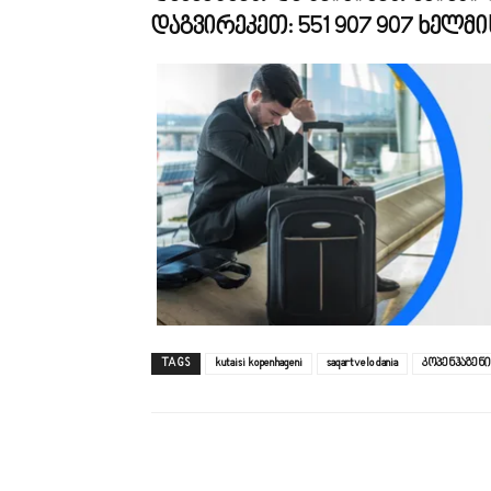
დაგვირეკეთ:
551 907 907
ხელმი
TAGS
kutaisi kopenhageni
saqartvelo dania
კოპენჰაგენი