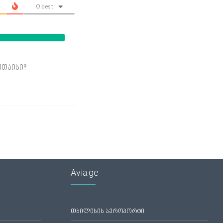
Oldest
უთაისი?
Avia.ge
თბილისის აეროპორტი