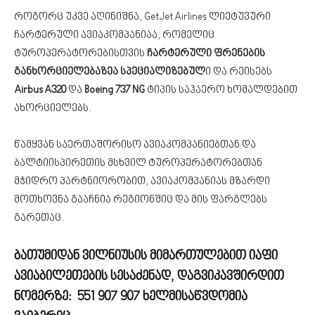
როგორც უკვე აღინიშნა, GetJet Airlines ლიეტუვური
ჩარტერული ავიაკომპანიაა, რომელიც
ტუროპერატორებისთვის
ჩარტერული ფრენების
განხორციელებაზეა სპეციალიზებულ
ი და რეისებს
Airbus A320
და
Boeing 737 NG
ტიპის საჰაერო ხომალდებით
ახორციელებს.
წამყვან საერთაშორისო ავიაკომპანიებთან და
ბალტიისპირეთის მსხვილ ტუროპერატორებთან
მჭიდრო პარტნიორობით, ავიაკომპანიას მზარდი
მოთხოვნა გააჩნია რეგიონშიც და მის ფარგლებს
გარეთაც.
ბათუმიდან ვილნიუსის მიმართულებით იაფი
ავიაბილეთების სესაძენად, დაგვიკავშირდით
ნომერზე:
551 907 907
ხელმისაწვდომია