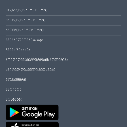
თბილისის აეროპორტი
ქუთაისის აეროპორტი
ბათუმის აეროპორტი
ავიაბილეთები avia.ge
ჩვენს შესახებ
კონფიდენციალურობის პოლიტიკა
ხშირად დასმული კითხვები
უკუკავშირი
კარიერა
კონტაქტი