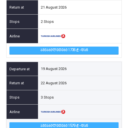
21 August 2026
2 Stops
ᲐᲕᲘᲐᲑᲘᲚᲔᲗᲔᲑᲘ 1 736
-ᲓᲐᲜ
19 August 2026
22 August 2026
3 Stops
ᲐᲕᲘᲐᲑᲘᲚᲔᲗᲔᲑᲘ 1 579
-ᲓᲐᲜ