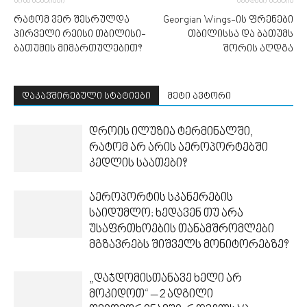
წინა სტატიაში
შემდეგი სტატია
რატომ ვერ შესრულდა
Georgian Wings-ის ფრენები
პირველი რეისი თბილისი-
თბილისსა და ბათუმს
ბათუმის მიმართულებით?
შორის აღდგა
დაკავშირებული სტატიები
მეტი ავტორი
დროის ილუზია ტერმინალში,
რატომ არ არის აეროპორტებში
კედლის საათები?
აეროპორტის სკანერების
საიდუმლო: ხედავენ თუ არა
უსაფრთხოების თანამშრომლები
მგზავრებს შიშველს მონიტორებზე?
„დაჯდომისთანავე ხელი არ
მოკიდოთ“ – 2 ადგილი