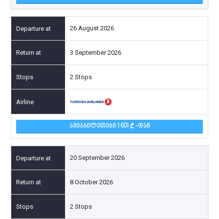
26 August 2026
3 September 2026
2 Stops
ᲐᲕᲘᲐᲑᲘᲚᲔᲗᲔᲑᲘ 1 601
-ᲓᲐᲜ
20 September 2026
8 October 2026
2 Stops