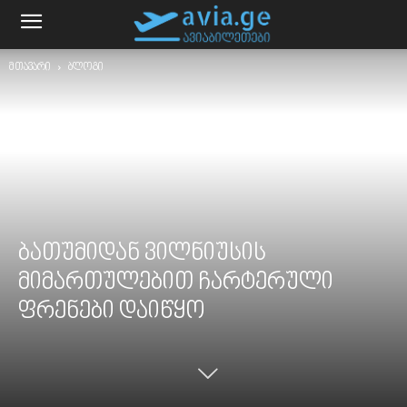
მთავარი
ბლოგი
ბათუმიდან ვილნიუსის
მიმართულებით ჩარტერული
ფრენები დაიწყო