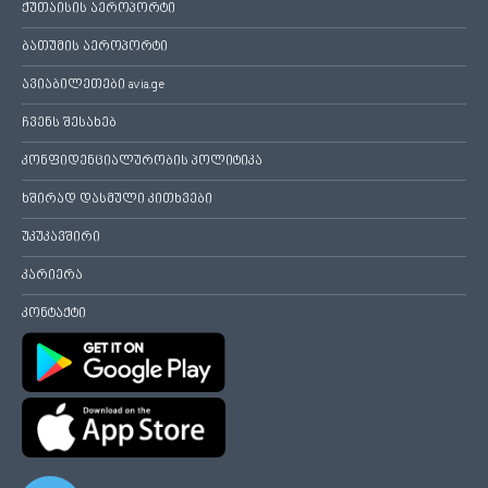
ქუთაისის აეროპორტი
ბათუმის აეროპორტი
ავიაბილეთები avia.ge
ჩვენს შესახებ
კონფიდენციალურობის პოლიტიკა
ხშირად დასმული კითხვები
უკუკავშირი
კარიერა
კონტაქტი