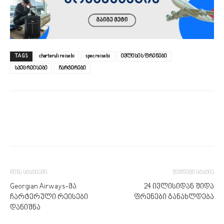
TAGS
charteruli reisebi
spec reisebi
ივლისის ფრენები
სპეც რეისები
ჩარტერები
წინა სტატიაში
შემდეგი სტატია
Georgian Airways-მა
24 ივლისიდან შიდა
ჩარტერული რეისები
ფრენები განახლდება
დანიშნა