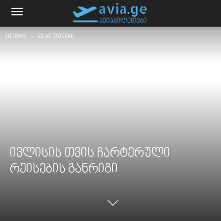
მთავარი
ავიაბილეთები
ივლისის თვის ჩარტერული
რეისების განრიგი