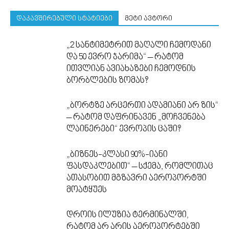
დაკავშირებული სტატიები
მეტი ავტორი
„2 სანტიმეტრით მაღალი ჩემოდანი
და 50 ევრო ჯარიმა“ – რატომ
ითვლიან ავიახაზები ჩემოდნის
ბორბლების ზომას?
„ბორტზე არცერთი ადამიანი არ ზის“
– რატომ დაფრინავენ „მოჩვენება
ლაინერები“ ევროპის ცაში?
„ბიზნეს-კლასი 90%-იანი
ფასდაკლებით“ – სქემა, რომლითაც
ათასობით მგზავრი აეროპორტში
მოატყუეს
დროის ილუზია ტერმინალში,
რატომ არ არის აეროპორტებში