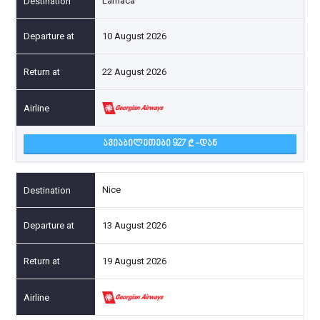
Larnaca
10 August 2026
22 August 2026
ᲐᲕᲘᲐᲑᲘᲚᲔᲗᲔᲑᲘ 927
-ᲓᲐᲜ
Nice
13 August 2026
19 August 2026