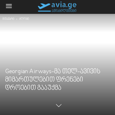
მთავარი
ბლოგი
Georgian Airways-მა თელ-ავივის
მიმართულებით ფრენები
დროებით გააუქმა