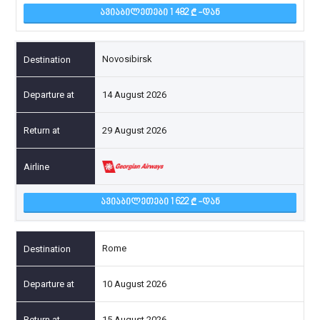
ᲐᲕᲘᲐᲑᲘᲚᲔᲗᲔᲑᲘ 1 482
-ᲓᲐᲜ
Novosibirsk
14 August 2026
29 August 2026
ᲐᲕᲘᲐᲑᲘᲚᲔᲗᲔᲑᲘ 1 622
-ᲓᲐᲜ
Rome
10 August 2026
15 August 2026