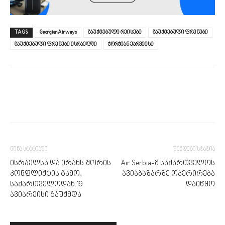
TAGS
Georgian Airways
გაუქმებული რეისები
გაუქმებული ფრენები
გაუქმებული ფრენები ისრაელში
ჯორჯიან ეარვეისი
წინა სტატიაში
შემდეგი სტატია
ისრაელსა და ირანს შორის
Air Serbia-მ საქართველოს
კონფლიქტის გამო,
ავიაბაზარზე ოპერირება
საქართველოდან 19
დაიწყო
ავიარეისი გაუქმდა