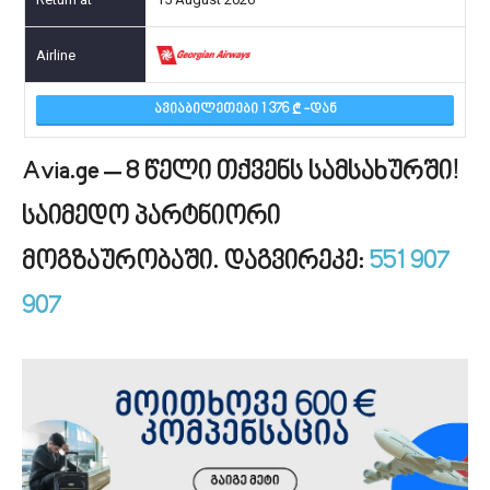
ᲐᲕᲘᲐᲑᲘᲚᲔᲗᲔᲑᲘ 1 376
-ᲓᲐᲜ
Avia.ge – 8 წელი თქვენს სამსახურში!
საიმედო პარტნიორი
მოგზაურობაში. დაგვირეკე:
551 907
907