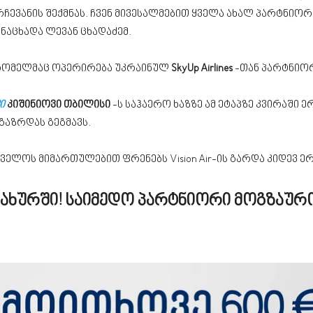
არჩევანის შექმნას. ჩვენ მივესალმებით ყველა ახალ პარტნი
ნაცხადა ლევან ცხადაძემ.
 რომელმაც ოპერირება უკრაინულ
SkyUp Airlines
-თან პარტნიო
ი
კიშინიოვი თბილისი
-ს საჰაერო ხაზზე ამ ეტაპზე კვირაში 
გაზრდას გეგმავს.
ელოს მიმართულებით ფრენებს Vision Air-ის გარდა კიდევ ერ
ამსახურში! საიმედო პარტნიორი მოგზაურ