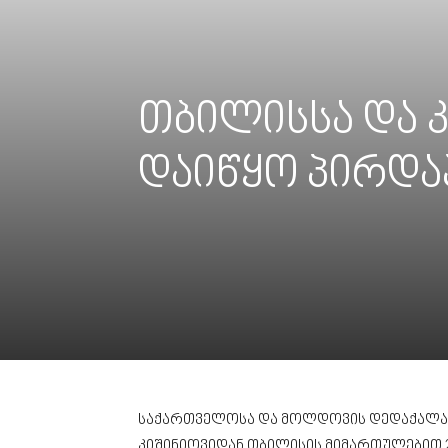
თბილისსა და კი
დაიწყო პირდა
საქართველოსა და მოლდოვის დედაქალაქ
კიშინიოვიდან თბილისის მიმართულებით 2