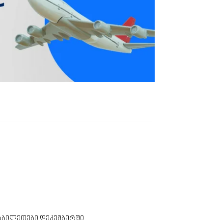
ვიაბილეთები დეკემბერში