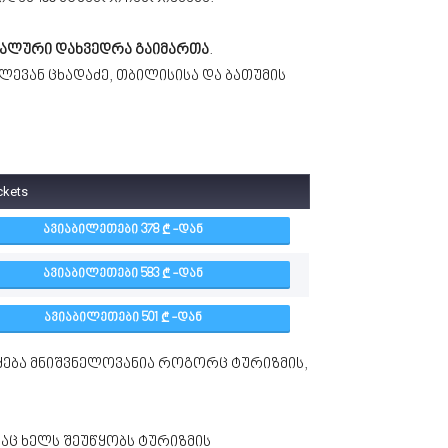
ალური დახვედრა გაიმართა
.
ვან ცხადაძე, თბილისისა და ბათუმის
ickets
ᲐᲕᲘᲐᲑᲘᲚᲔᲗᲔᲑᲘ 378
-ᲓᲐᲜ
ᲐᲕᲘᲐᲑᲘᲚᲔᲗᲔᲑᲘ 583
-ᲓᲐᲜ
ᲐᲕᲘᲐᲑᲘᲚᲔᲗᲔᲑᲘ 501
-ᲓᲐᲜ
წყება მნიშვნელოვანია როგორც ტურიზმის,
აც ხელს შეუწყობს ტურიზმის