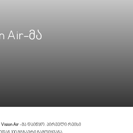
 Air-მა
ა
Vision Air
-მა დაიწყო. პირველი რეისი
ნ 100 მგზავრი ჩამოიყვანა.