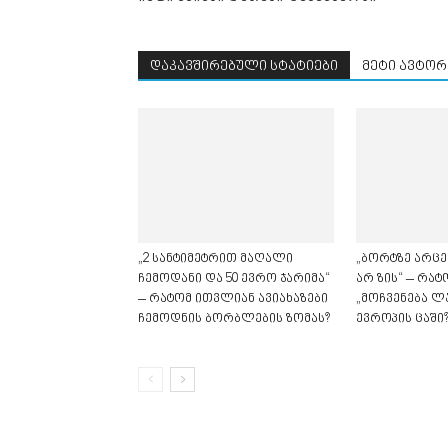
დაკავშირებული სტატიები
მეტი ავტორ
„2 სანტიმეტრით მაღალი
„ბორტზე არცე
ჩემოდანი და 50 ევრო ჯარიმა“
არ ზის“ – რა
– რატომ ითვლიან ავიახაზები
„მოჩვენება ლ
ჩემოდნის ბორბლების ზომას?
ევროპის ცაში