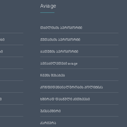
Avia.ge
თბილისის აეროპორტი
ები
ქუთაისის აეროპორტი
ბი
ბათუმის აეროპორტი
ავიაბილეთები avia.ge
ჩვენს შესახებ
კონფიდენციალურობის პოლიტიკა
ი
ხშირად დასმული კითხვები
უკუკავშირი
კარიერა