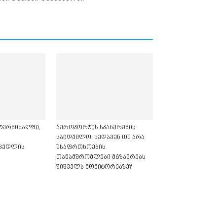
ტერმინალში,
აეროპორტის სკანერების
საიდუმლო: ხედავენ თუ არა
 კედლის
უსაფრთხოების
თანამშრომლები მგზავრებს
შიშველს მონიტორებზე?