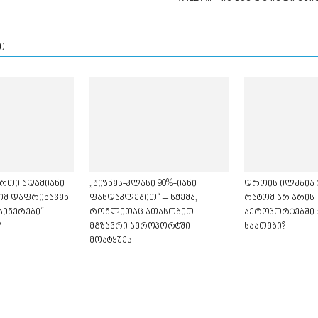
ი
რთი ადამიანი
„ბიზნეს-კლასი 90%-იანი
დროის ილუზია 
ტომ დაფრინავენ
ფასდაკლებით“ – სქემა,
რატომ არ არის
აინერები“
რომლითაც ათასობით
აეროპორტებში
?
მგზავრი აეროპორტში
საათები?
მოატყუეს