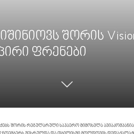
შინიოვს შორის Vision
პირი ფრენები
ებს შორის რეგულარული საჰაერო მიმოსვლა ავიაკომპანი
 ნოემბერს შესრულდა და თბილისში მოლდოვის დედაქალაქიდა