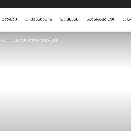
ᲢᲣᲠᲔᲑᲘ
ᲙᲝᲛᲞᲔᲜᲡᲐᲪᲘᲐ
ᲤᲠᲔᲜᲔᲑᲘ
ᲡᲐᲡᲐᲠᲒᲔᲑᲚᲝ
ᲙᲝᲜ
ion Air-მა დაიწყო პირდაპირი ფრენები