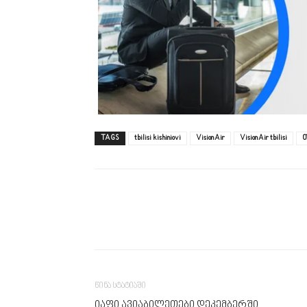
TAGS
tbilisi kishiniovi
Vision Air
Vision Air tbilisi
თ
წინა სტატიაში
იაფი ავიაბილეთები დეკემბერში