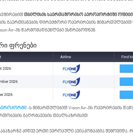
კავშირებით
თბილისის საერთაშორისო აეროპორტიში ოფიცი
ს გაერთიანების დირექტორი ოპერირების მიმართულებით ლე
Vision Air-ის წარმომადგენლები ესწრებოდნენ.
რი ფრენები
t
Airline
Find t
t 2026
mber 2026
er 2026
 აეროპორტი
-ს მიმართულებით Vision Air-ის ოპერირების და
რთობების გაღრმავების თვალსაზრისით.
აბაზარზე კიდევ ერთი ევროპული ავიაკომპანია შემოვიდა, რ