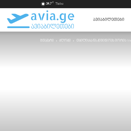
C
34.7
Tbilisi
ავიაბილეთები
ᲐᲕᲘᲐᲑᲘᲚᲔᲗᲔᲑᲘ
მთავარი
ბლოგი
თბილისსა და კიშინიოვს შორის Vis
ყველაზე
იაფად