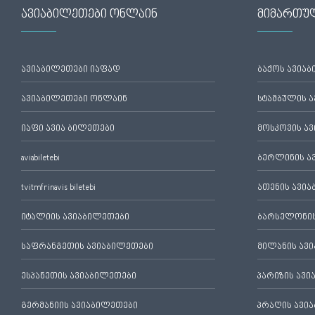
ავიაბილეთები ონლაინ
მიმართუ
ავიაბილეთები იაფად
ბაქოს ავია
ავიაბილეთები ონლაინ
სტამბულის 
იაფი ავია ბილეთები
მოსკოვის ა
aviabiletebi
ბერლინის ა
tvitmfrinavis biletebi
ათენის ავი
იტალიის ავიაბილეთები
ბარსელონის
საფრანგეთის ავიაბილეთები
მილანის ავ
ესპანეთის ავიაბილეთები
პარიზის ავ
გერმანიის ავიაბილეთები
პრაღის ავი