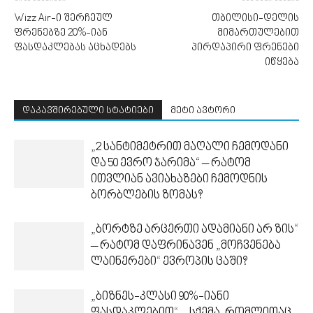
Wizz Air-ი შერჩეულ
თბილისი-დელის
ფრენებზე 20%-იან
მიმართულებით
ფასდაკლებას აცხადებს
პირდაპირი ფრენები
იწყება
დაკავშირებული სტატიები
მეტი ავტორი
„2 სანტიმეტრით მაღალი ჩემოდანი
და 50 ევრო ჯარიმა“ – რატომ
ითვლიან ავიახაზები ჩემოდნის
ბორბლების ზომას?
„ბორტზე არცერთი ადამიანი არ ზის“
– რატომ დაფრინავენ „მოჩვენება
ლაინერები“ ევროპის ცაში?
„ბიზნეს-კლასი 90%-იანი