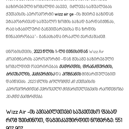
ბაზირებული ხომალდი ასევე, იძლევა საშუალებას
ქუთაისის აეროპორტი
wizz air ge
-ის მცირე ბაზიდან
ეტაპობრივად საშუალო ზომის ბაზად გარდაიქმნას,
რაც სტაბილური განვითარებისა და ზრდის
წინაპირობაა”- განაცხადა ირაკლი ქარქაშაძემ.
ცნობისთვის,
2023 წლის 1-ლი ივნისიდან
Wizz Air
კოპიტნარის აეროპორტი -დან მესამე ბაზირებული
ხომალდით ოპერირებას
მადრიდის, ფრანკფურტის,
ბრიუსელის, ჰამბურგისა
და
პოზნანის
მიმართულებით
დაიწყებს.
2023 წლის ბოლომდე კი ქუთაისის
აეროპორტიდან ევროპული მიმართულებების რაოდენობა
30-მდე გაიზრდება.
Wizz Air -ის ავიაბილეთები საუკეთესო ფასად
რომ შეიძინოთ, დაგვიკავშირდით ნომერზე:
551