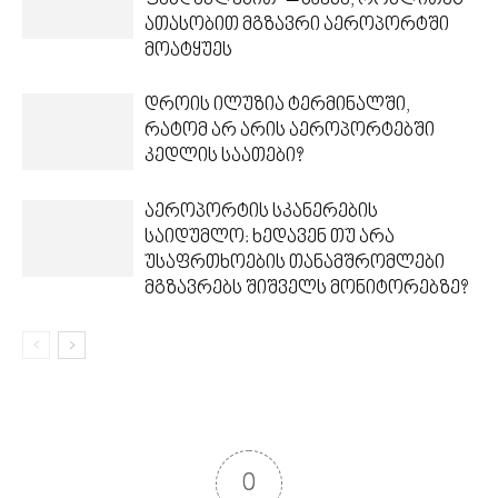
ფასდაკლებით“ – სქემა, რომლითაც
ათასობით მგზავრი აეროპორტში
მოატყუეს
დროის ილუზია ტერმინალში,
რატომ არ არის აეროპორტებში
კედლის საათები?
აეროპორტის სკანერების
საიდუმლო: ხედავენ თუ არა
უსაფრთხოების თანამშრომლები
მგზავრებს შიშველს მონიტორებზე?
0