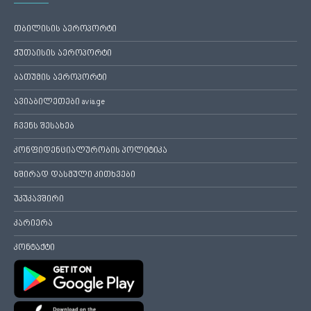
თბილისის აეროპორტი
ქუთაისის აეროპორტი
ბათუმის აეროპორტი
ავიაბილეთები avia.ge
ჩვენს შესახებ
კონფიდენციალურობის პოლიტიკა
ხშირად დასმული კითხვები
უკუკავშირი
კარიერა
კონტაქტი