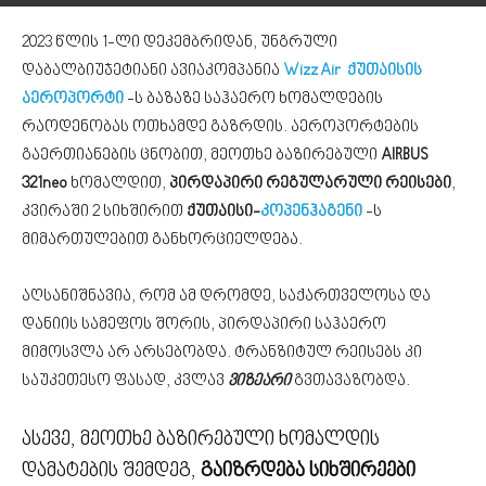
2023 წლის 1-ლი დეკემბრიდან, უნგრული
დაბალბიუჯეტიანი ავიაკომპანია
Wizz Air
ქუთაისის
აეროპორტი
-ს ბაზაზე საჰაერო ხომალდების
რაოდენობას ოთხამდე გაზრდის. აეროპორტების
გაერთიანების ცნობით, მეოთხე ბაზირებული
AIRBUS
321neo
ხომალდით,
პირდაპირი რეგულარული რეისები
,
კვირაში 2 სიხშირით
ქუთაისი-
კოპენჰაგენი
-ს
მიმართულებით განხორციელდება.
აღსანიშნავია, რომ ამ დრომდე, საქართველოსა და
დანიის სამეფოს შორის, პირდაპირი საჰაერო
მიმოსვლა არ არსებობდა. ტრანზიტულ რეისებს კი
საუკეთესო ფასად, კვლავ
ვიზეარი
გვთავაზობდა.
ასევე, მეოთხე ბაზირებული ხომალდის
დამატების შემდეგ,
გაიზრდება სიხშირეები