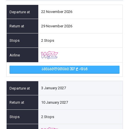
22 November 2026
29 November 2026
2 Stops
ᲐᲕᲘᲐᲑᲘᲚᲔᲗᲔᲑᲘ 397
-ᲓᲐᲜ
3 January 2027
10 January 2027
2 Stops