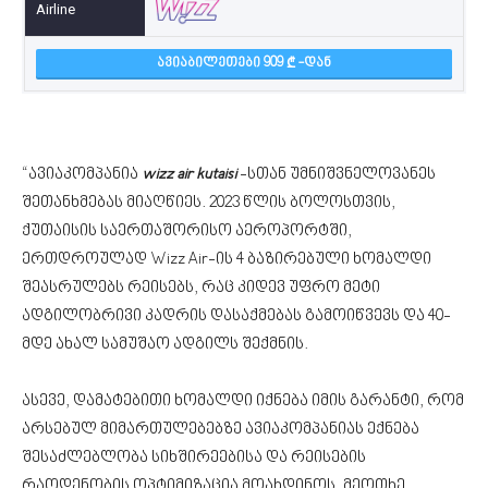
ᲐᲕᲘᲐᲑᲘᲚᲔᲗᲔᲑᲘ 909
-ᲓᲐᲜ
“ავიაკომპანია
wizz air kutaisi
-სთან უმნიშვნელოვანეს
შეთანხმებას მიაღწიეს. 2023 წლის ბოლოსთვის,
ქუთაისის საერთაშორისო აეროპორტში,
ერთდროულად Wizz Air-ის 4 ბაზირებული ხომალდი
შეასრულებს რეისებს, რაც კიდევ უფრო მეტი
ადგილობრივი კადრის დასაქმებას გამოიწვევს და 40-
მდე ახალ სამუშაო ადგილს შექმნის.
ასევე, დამატებითი ხომალდი იქნება იმის გარანტი, რომ
არსებულ მიმართულებებზე ავიაკომპანიას ექნება
შესაძლებლობა სიხშირეებისა და რეისების
რაოდენობის ოპტიმიზაცია მოახდინოს. მეოთხე