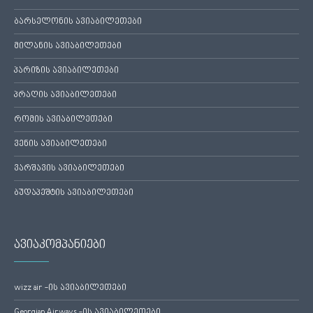
ბარსელონის ავიაბილეთები
მილანის ავიაბილეთები
პარიზის ავიაბილეთები
პრაღის ავიაბილეთები
რომის ავიაბილეთები
ვენის ავიაბილეთები
ვარშავის ავიაბილეთები
ბუდაპეშტის ავიაბილეთები
ავიაკომპანიები
wizz air -ის ავიაბილეთები
Georgian Airways -ის ავიაბილეთები