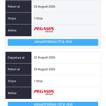
26 August 2026
1 Stop
ᲐᲕᲘᲐᲑᲘᲚᲔᲗᲔᲑᲘ 777
-ᲓᲐᲜ
22 August 2026
30 August 2026
1 Stop
ᲐᲕᲘᲐᲑᲘᲚᲔᲗᲔᲑᲘ 1 317
-ᲓᲐᲜ