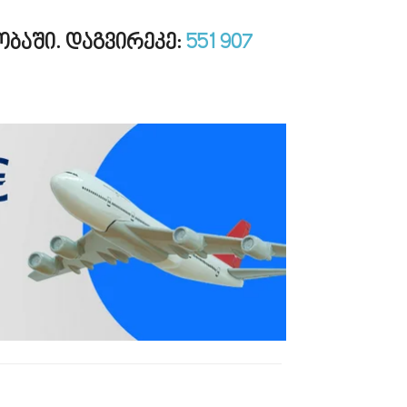
ობაში. დაგვირეკე:
551 907