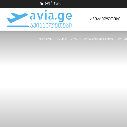
C
34.5
Tbilisi
ავიაბილეთები
ᲐᲕᲘᲐᲑᲘᲚᲔᲗᲔᲑᲘ
მთავარი
ბლოგი
როგორ გავზარდოთ კომფორტი ე
ყველაზე
იაფად