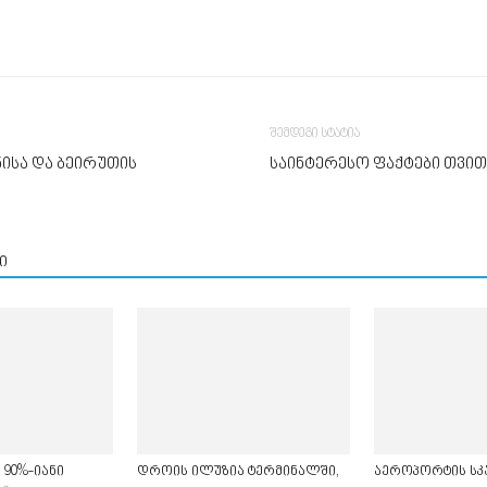
შემდეგი სტატია
ანისა და ბეირუთის
საინტერესო ფაქტები თვით
ი
 90%-იანი
დროის ილუზია ტერმინალში,
აეროპორტის სკ