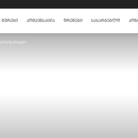
ᲢᲣᲠᲔᲑᲘ
ᲙᲝᲛᲞᲔᲜᲡᲐᲪᲘᲐ
ᲤᲠᲔᲜᲔᲑᲘ
ᲡᲐᲡᲐᲠᲒᲔᲑᲚᲝ
ᲙᲝᲜ
კონომ კლასში?