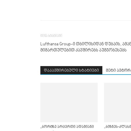
წინა სტატიაში
Lufthansa Group-ი თბილისიდან დუბაის, ამ
მიმართულებით კავშირებს აუმჯობესებს
დაკავშირებული სტატიები
მეტი ავტორ
„ბორტზე არცერთი ადამიანი
„ბიზნეს-კლასი