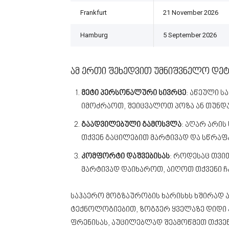
Frankfurt
21 November 2026
Hamburg
5 September 2026
ამ ერთი შეხედვით უმნიშვნელო დე
მეტი პერსონალური სივრცე
: აწეული 
იმოძრაოთ, შეიცვალოთ პოზა ან თუნდა
გაადვილებული გამოსვლა
: აღარ არის
თქვენ გაცილებით მარტივად და სწრაფ
კომფორტი დაშვებისას
: როდესაც თვით
მარტივად დაიხაროთ, აიღოთ თქვენი ჩ
საჰაერო მოგზაურობის ხარისხს ხშირად ას
ტექნოლოგიებით, ზოგჯერ ყველაზე დიდი კ
ფრენისას, აუცილებლად შეამოწმეთ თქვენ