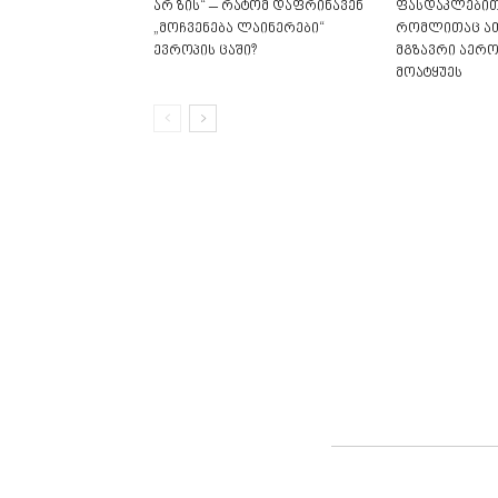
არ ზის“ – რატომ დაფრინავენ
ფასდაკლებით“
„მოჩვენება ლაინერები“
რომლითაც ა
ევროპის ცაში?
მგზავრი აერ
მოატყუეს