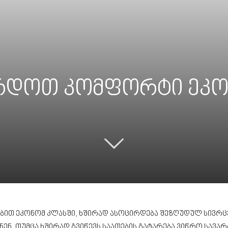
რდოთ კომფორტი ეკო
ბით ეკონომ კლასში, ხშირად ასოცირდება შეზღუდულ სივრცე
, თუმცა ხშირად გვიწევს საათების გატარება ვიწრო სავარ