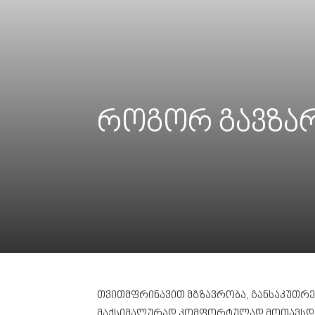
როგორ გავზა
თვითმფრინავით მგზავრობა, განსაკუთრე
მაქსიმალურად კომფორტულად მოთავსდნენ