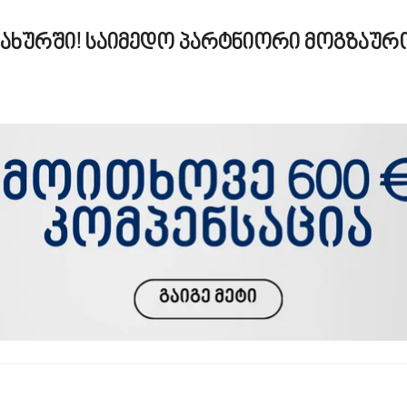
ამსახურში! საიმედო პარტნიორი მოგზაურ