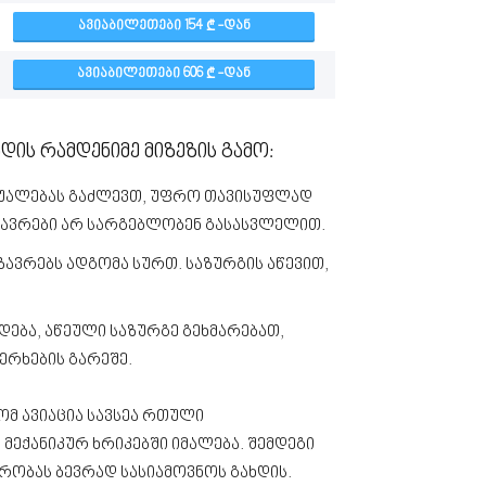
ᲐᲕᲘᲐᲑᲘᲚᲔᲗᲔᲑᲘ 154
-ᲓᲐᲜ
ᲐᲕᲘᲐᲑᲘᲚᲔᲗᲔᲑᲘ 606
-ᲓᲐᲜ
ის რამდენიმე მიზეზის გამო:
აშუალებას გაძლევთ, უფრო თავისუფლად
ზავრები არ სარგებლობენ გასასვლელით.
ზავრებს ადგომა სურთ. საზურგის აწევით,
დება, აწეული საზურგე გეხმარებათ,
ერხების გარეშე.
ომ ავიაცია სავსეა რთული
ექანიკურ ხრიკებში იმალება. შემდეგი
რობას ბევრად სასიამოვნოს გახდის.