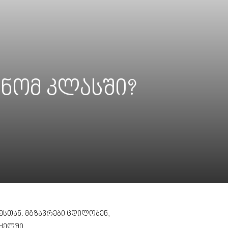
ნომ კლასში?
სთან. მგზავრები ცდილობენ,
ძელში.