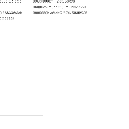
ავენ თუ არა
მოკიდოთ“ – 2 ადგილი
თვითმფრინავში, რომელსაც
 მგზავრებს
თითქმის არასდროს წმენდენ
ორებზე?