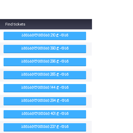
Find tickets
ᲐᲕᲘᲐᲑᲘᲚᲔᲗᲔᲑᲘ 210
-ᲓᲐᲜ
ᲐᲕᲘᲐᲑᲘᲚᲔᲗᲔᲑᲘ 390
-ᲓᲐᲜ
ᲐᲕᲘᲐᲑᲘᲚᲔᲗᲔᲑᲘ 296
-ᲓᲐᲜ
ᲐᲕᲘᲐᲑᲘᲚᲔᲗᲔᲑᲘ 265
-ᲓᲐᲜ
ᲐᲕᲘᲐᲑᲘᲚᲔᲗᲔᲑᲘ 144
-ᲓᲐᲜ
ᲐᲕᲘᲐᲑᲘᲚᲔᲗᲔᲑᲘ 294
-ᲓᲐᲜ
ᲐᲕᲘᲐᲑᲘᲚᲔᲗᲔᲑᲘ 401
-ᲓᲐᲜ
ᲐᲕᲘᲐᲑᲘᲚᲔᲗᲔᲑᲘ 237
-ᲓᲐᲜ