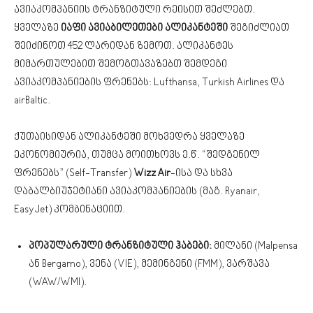
ავიაკომპანიის ტრანზიტული რეისით შეძლებთ.
ყველაზე
იაფი ავიაბილეთები ალიკანტეში
შეგიძლიათ
შეიძინოთ 452 ლარიდან ზემოთ. ალიკანტეს
მიმართულებით შემოგთავაზებთ შემდეგი
ავიაკომპანიების ფრენებს: Lufthansa, Turkish Airlines და
airBaltic.
ქუთაისიდან ალიკანტეში მოხვედრა ყველაზე
ეკონომიურია, თუმცა მოითხოვს ე.წ. “შედგენილ
ფრენებს” (Self-Transfer)
Wizz Air
-ისა და სხვა
დაბალბიუჯეტიანი ავიაკომპანიების (მაგ. Ryanair,
EasyJet) კომბინაციით.
პოპულარული ტრანზიტული ჰაბები:
მილანი (Malpensa
ან Bergamo), ვენა (VIE), მემინგენი (FMM), ვარშავა
(WAW/WMI).