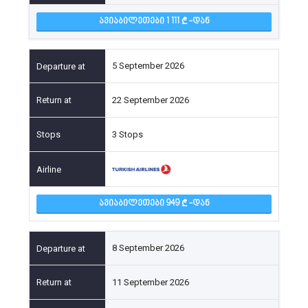
ᲐᲕᲘᲐᲑᲘᲚᲔᲗᲔᲑᲘ 1 111
-ᲓᲐᲜ
5 September 2026
22 September 2026
3 Stops
ᲐᲕᲘᲐᲑᲘᲚᲔᲗᲔᲑᲘ 949
-ᲓᲐᲜ
8 September 2026
11 September 2026