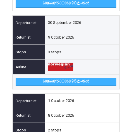
ᲐᲕᲘᲐᲑᲘᲚᲔᲗᲔᲑᲘ 918
-ᲓᲐᲜ
30 September 2026
9 October 2026
3 Stops
ᲐᲕᲘᲐᲑᲘᲚᲔᲗᲔᲑᲘ 915
-ᲓᲐᲜ
1 October 2026
8 October 2026
2 Stops