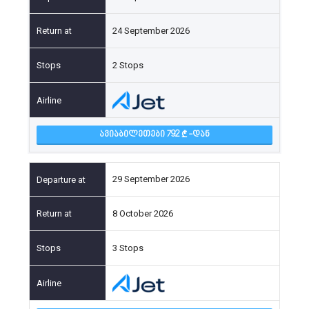
24 September 2026
2 Stops
ᲐᲕᲘᲐᲑᲘᲚᲔᲗᲔᲑᲘ 792
-ᲓᲐᲜ
29 September 2026
8 October 2026
3 Stops