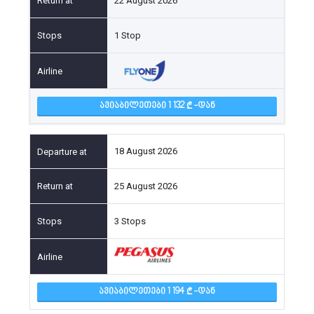
22 August 2026
1 Stop
ᲐᲕᲘᲐᲑᲘᲚᲔᲗᲔᲑᲘ 1 132
-ᲓᲐᲜ
18 August 2026
25 August 2026
3 Stops
ᲐᲕᲘᲐᲑᲘᲚᲔᲗᲔᲑᲘ 1 194
-ᲓᲐᲜ