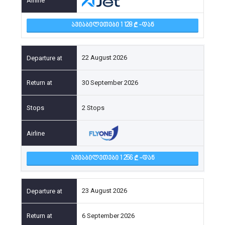
ᲐᲕᲘᲐᲑᲘᲚᲔᲗᲔᲑᲘ 1 128
-ᲓᲐᲜ
22 August 2026
30 September 2026
2 Stops
ᲐᲕᲘᲐᲑᲘᲚᲔᲗᲔᲑᲘ 1 256
-ᲓᲐᲜ
23 August 2026
6 September 2026