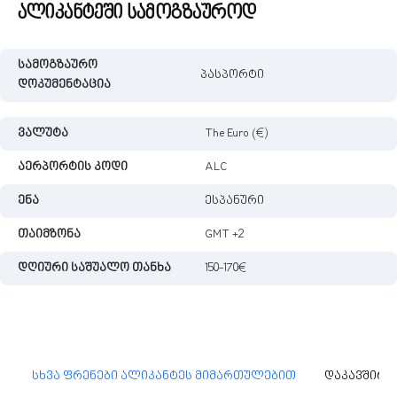
ალიკანტეში სამოგზაუროდ
სამოგზაურო
პასპორტი
დოკუმენტაცია
ვალუტა
The Euro (€)
აერპორტის კოდი
ALC
ენა
ესპანური
თაიმზონა
GMT +2
დღიური საშუალო თანხა
150-170€
სხვა ფრენები ალიკანტეს მიმართულებით
დაკავშირე