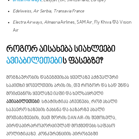
British Airways
, Easyjet (
UK, Switzerland, Europe)
Edelweiss, Air Serbia, Transavia France
Electra Airways, Almasria
Airlines, SAM Air, Fly Khiva და Vision
Air
როგორ აისახება სიახლეები
ავიაბილეთები
ს ფასებზე?
მოგზაურობის დაგეგმვისას ყველაზე აქტუალური
საკითხი ყოველთვის არის ის, თუ როგორ და სად უნდა
მოიძებნოს ყველაზე იაფი და ხელსაყრელი
ავიაბილეთები
. სტატისტიკა აჩვენებს, რომ ახალი
საჰაერო ხაზების გახსნა და ბაზარზე ახალი
მოთამაშეების, მათ შორის DAN AIR-ის შემოსვლა,
პირდაპირპროპორციულად მოქმედებს საფასო
პოლიტიკაზე. კონკურენციის პირობებში