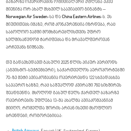
ბაზარზე ოპერირების ოფიციალური უფლება უკვე
მიენიჭა ორ ახალ მსხვილ საავიაციო გიგანტს –
Norwegian Air Sweden
-სა და
China Eastern Airlines
-ს. ეს
მიუთითებს იმაზე, რომ კონკურენცია იზრდება, რაც
საბოლოო ჯამში მომხმარებლისთვის უფრო
ხელმისაწვდომ ტარიფებსა და მრავალფეროვან
არჩევანს ნიშნავს.
თუ გადავხედავთ გასული 2025 წლის პიკურ პერიოდს
(აგვისტო-სექტემბერი), საქართველოს აეროპორტებში
70-ზე მეტი ავიაკომპანია ოპერირებდა 122 სხვადასხვა
საჰაერო ხაზზე, რაც საშუალოდ კვირაში 760 სიხშირეს
შეადგენდა. მხოლოდ გასულ წელს ქართულ ბაზარზე
ოპერირების უფლება 13-მა ახალმა ავიაკომპანიამ
მიიღო, რომელთა შორის არიან ისეთი მსოფლიო
ბრენდები, როგორებიცაა: