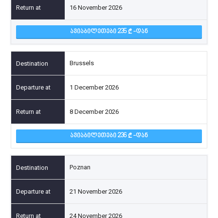
16 November 2026
ᲐᲕᲘᲐᲑᲘᲚᲔᲗᲔᲑᲘ 235
-ᲓᲐᲜ
Brussels
1 December 2026
8 December 2026
ᲐᲕᲘᲐᲑᲘᲚᲔᲗᲔᲑᲘ 236
-ᲓᲐᲜ
Poznan
21 November 2026
24 November 2026