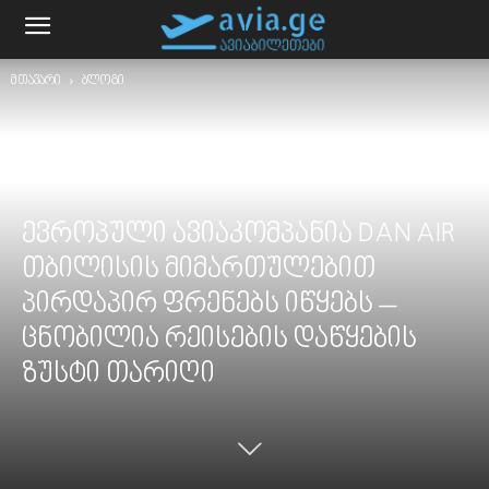
მთავარი
ბლოგი
ევროპული ავიაკომპანია DAN AIR
თბილისის მიმართულებით
პირდაპირ ფრენებს იწყებს –
ცნობილია რეისების დაწყების
ზუსტი თარიღი