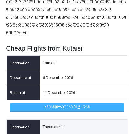
რეკორდულ ნიშნულს აღწევს. ახალი მიმართულებების
დამატება მგზავრებს საშუალებას აძლევს, უფრო
მოქნილად შეარჩიონ სასურველი სამგზავრო პერიოდი
და მარტივად აღმოაჩინონ ახალი კულტურული
ცენტრები.
Cheap Flights from Kutaisi
Larnaca
6 December 2026
11 December 2026
ᲐᲕᲘᲐᲑᲘᲚᲔᲗᲔᲑᲘ 91
-ᲓᲐᲜ
Thessaloniki