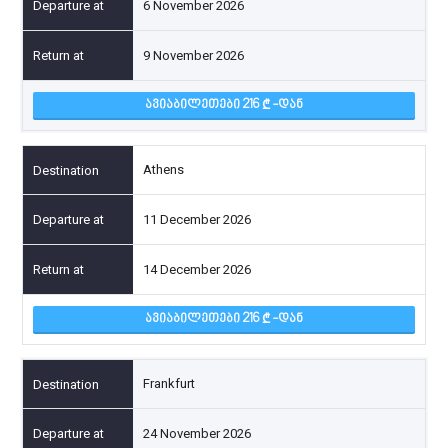
6 November 2026
9 November 2026
ᲐᲕᲘᲐᲑᲘᲚᲔᲗᲔᲑᲘ 216
-ᲓᲐᲜ
Athens
11 December 2026
14 December 2026
ᲐᲕᲘᲐᲑᲘᲚᲔᲗᲔᲑᲘ 216
-ᲓᲐᲜ
Frankfurt
24 November 2026