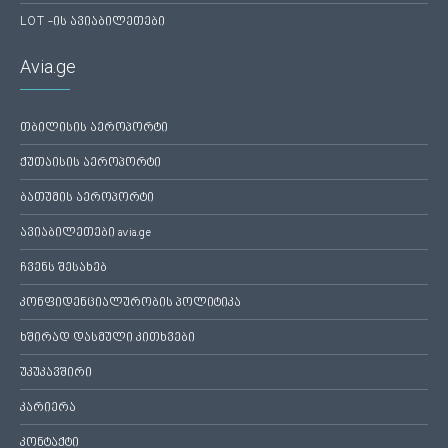
LOT -ის ავიაბილეთები
Avia.ge
თბილისის აეროპორტი
ქუთაისის აეროპორტი
ბათუმის აეროპორტი
ავიაბილეთები avia.ge
ჩვენს შესახებ
კონფიდენციალურობის პოლიტიკა
ხშირად დასმული კითხვები
უკუკავშირი
კარიერა
კონტაქტი