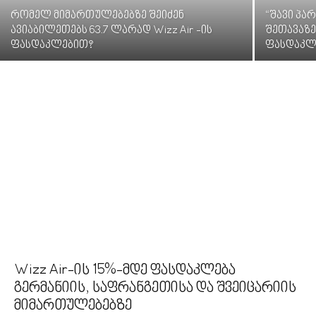
რომელ მიმართულებებზე შეიძენ
“შავი პა
ავიაბილეთებს 63.7 ლარად Wizz Air -ის
შეთავაზე
ფასდაკლებით?
ფასდაკლე
Wizz Air-ის 15%-მდე ფასდაკლება
გერმანიის, საფრანგეთისა და შვეიცარიის
მიმართულებებზე