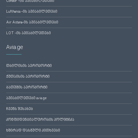
Condor -ის ავიაბილეთები
Lufthansa -ის ავიაბილეთები
Air Astana-ის ავიაბილეთები
LOT -ის ავიაბილეთები
Avia.ge
თბილისის აეროპორტი
ქუთაისის აეროპორტი
ბათუმის აეროპორტი
ავიაბილეთები avia.ge
ჩვენს შესახებ
კონფიდენციალურობის პოლიტიკა
ხშირად დასმული კითხვები