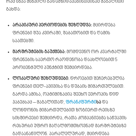
რაც სხვა მსხვილი გადამზიდავებისთვისაც მაგალითი
გახდა:
არაპიკური
პერიოდების
შეზღუდვა:
მცირდება
ფრენები შუა კვირაში, შაბათობით და ღამის
საათებში.
მარშრუტების
გაუქმება:
მომდევნო ორ კვარტალში
ფრენების საერთო რაოდენობა დაახლოებით 5
პროცენტული პუნქტით შემცირდება.
ლოკალური
შეზღუდვები:
დროებით შეჩერებულია
ფრენები თელ-ავივისა და დუბაის მიმართულებით.
გარდა ამისა, ოპტიმიზაცია შეეხო ევროპის დიდ
ჰაბებსაც – მაგალითად,
ფრანკფურტი
სა
და
ლონდონის მიმართულებით ზოგიერთ რეისზე
სიხშირეები შემცირდა, რათა კომპანიებმა საწვავის
რესურსი უფრო მაღალმომთხოვნად მარშრუტებზე
გადაანაწილონ. პარალელურად, მცირდება