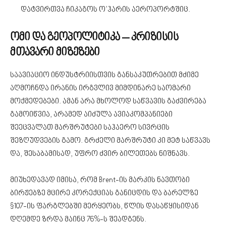
დატვირთვა ჩიკაგოს ო’ჰარის აეროპორტშიც.
ომი და გეოპოლიტიკა – კრიზისის
მთავარი მიზეზები
საავიაციო ინდუსტრიისთვის განსაკუთრებით მძიმე
აღმოჩნდა ირანის ირგვლივ მიმდინარე საომარი
მოქმედებები. ამან არა მხოლოდ საწვავის გაძვირება
გამოიწვია, არამედ აიძულა ავიაკომპანიები
შეეცვალათ მარშრუტები საჰაერო სივრცის
შეზღუდვების გამო. გრძელი მარშრუტი კი მეტ საწვავს
და, შესაბამისად, უფრო ძვირ ბილეთებს ნიშნავს.
მიუხედავად იმისა, რომ Brent-ის მარკის ნავთობი
ბირჟებზე მცირე კორექციას განიცდის და ბარელზე
$107-ის ფარგლებში მერყეობს, წლის დასაწყისიდან
დღემდე ზრდა მაინც 76%-ს შეადგენს.