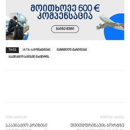
TAGS
IATA-ს მონაცემები
გაზრდილი ტარიფები
საავიაციო საწვავი გაძვირდა
წინა სტატიაში
შემდეგი სტატია
საავიაციო კრიზისი
თვითმფრინავის ბორტზე