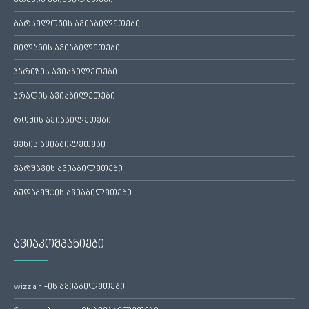
ათენის ავიაბილეთები
ბარსელონის ავიაბილეთები
მილანის ავიაბილეთები
პარიზის ავიაბილეთები
პრაღის ავიაბილეთები
რომის ავიაბილეთები
ვენის ავიაბილეთები
ვარშავის ავიაბილეთები
ბუდაპეშტის ავიაბილეთები
ავიაკომპანიები
wizz air -ის ავიაბილეთები