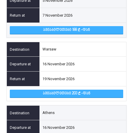
5 November 2026
7 November 2026
ᲐᲕᲘᲐᲑᲘᲚᲔᲗᲔᲑᲘ 188
-ᲓᲐᲜ
Warsaw
16 November 2026
19 November 2026
ᲐᲕᲘᲐᲑᲘᲚᲔᲗᲔᲑᲘ 203
-ᲓᲐᲜ
Athens
16 November 2026