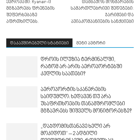
ევროპაში: Ryanair-ი
თამბაქოს მოხმარების
მგზავრებს ფრენების
სამართლებრივი შედეგები:
შეფერხებაზე
ჯარიმები და
აფრთხილებს.
ავიაკომპანიების სანქციები
დაკავშირებული სტატიები
მეტი ავტორი
დროის ილუზია ტერმინალში,
რატომ არ არის აეროპორტებში
კედლის საათები?
აეროპორტის სკანერების
საიდუმლო: ხედავენ თუ არა
უსაფრთხოების თანამშრომლები
მგზავრებს შიშველს მონიტორებზე?
„დაჯდომისთანავე ხელი არ
მოკიდოთ“ – 2 ადგილი