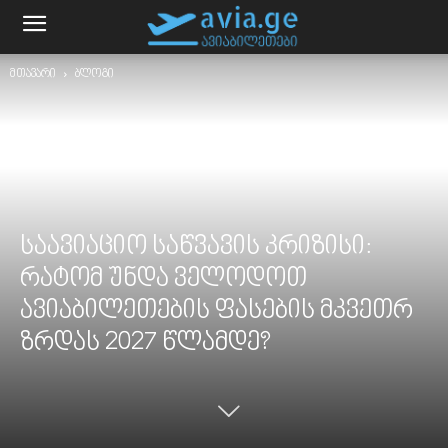
მთავარი
ბლოგი
საავიაციო საწვავის კრიზისი:
რატომ უნდა ველოდოთ
ავიაბილეთების ფასების მკვეთრ
ზრდას 2027 წლამდე?