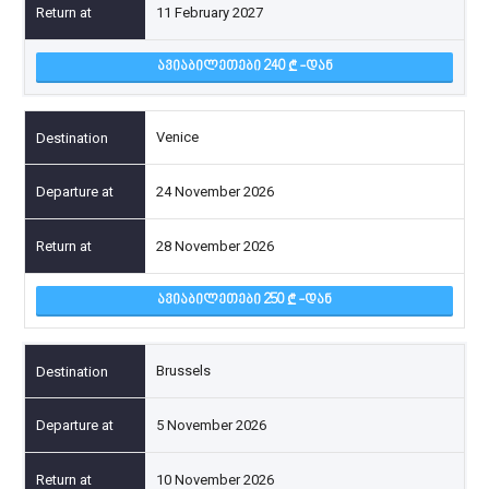
11 February 2027
ᲐᲕᲘᲐᲑᲘᲚᲔᲗᲔᲑᲘ 240
-ᲓᲐᲜ
Venice
24 November 2026
28 November 2026
ᲐᲕᲘᲐᲑᲘᲚᲔᲗᲔᲑᲘ 250
-ᲓᲐᲜ
Brussels
5 November 2026
10 November 2026