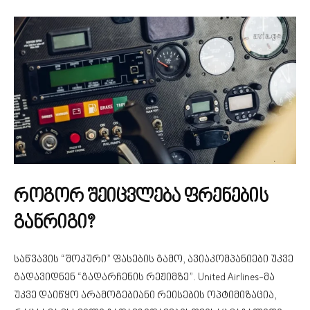
როგორ შეიცვლება ფრენების
განრიგი?
საწვავის “შოკური” ფასების გამო, ავიაკომპანიები უკვე
გადავიდნენ “გადარჩენის რეჟიმზე”. United Airlines-მა
უკვე დაიწყო არამოგებიანი რეისების ოპტიმიზაცია,