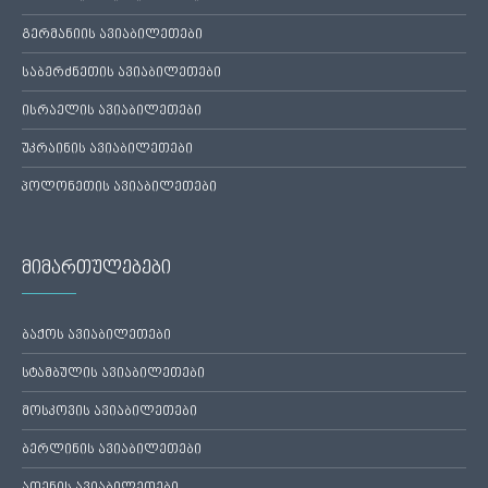
გერმანიის ავიაბილეთები
საბერძნეთის ავიაბილეთები
ისრაელის ავიაბილეთები
უკრაინის ავიაბილეთები
პოლონეთის ავიაბილეთები
მიმართულებები
ბაქოს ავიაბილეთები
სტამბულის ავიაბილეთები
მოსკოვის ავიაბილეთები
ბერლინის ავიაბილეთები