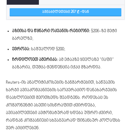
ᲐᲕᲘᲐᲑᲘᲚᲔᲗᲔᲑᲘ 267
-ᲓᲐᲜ
აზიისა და წყნარი ოკეანის რეგიონი:
$206-ზე მეტი
ბარელზე;
ევროპა:
საშუალოდ $200;
ჩრდილოეთ ამერიკა:
ამ ეტაპზე ყველაზე “იაფი”
ბაზარია, თუმცა ტენდენცია იქაც მზარდია.
Reuters-ის ანალიტიკოსების განმარტებით, საწვავის
ხარჯი ავიაკომპანიების საოპერაციო დანახარჯების
დაახლოებით მეოთხედს შეადგენს. როდესაც ეს
კომპონენტი ასეთი სისწრაფით ძვირდება,
ავიაბილეთები ავტომატურად ხდება უფრო ძვირი,
რადგან კომპანიები სხვაგვარად ფინანსურ კოლაფსს
ვერ აიცილებენ.