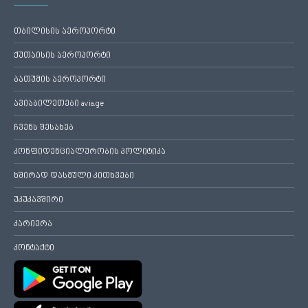
თბილისის აეროპორტი
ქუთაისის აეროპორტი
ბათუმის აეროპორტი
ავიაბილეთები avia.ge
ჩვენს შესახებ
კონფიდენციალურობის პოლიტიკა
ხშირად დასმული კითხვები
უკუკავშირი
კარიერა
კონტაქტი