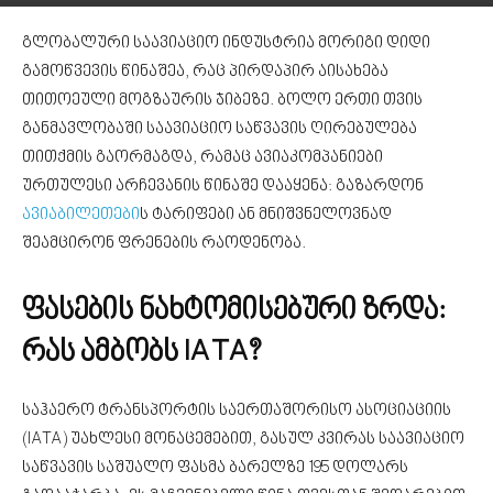
გლობალური საავიაციო ინდუსტრია მორიგი დიდი
გამოწვევის წინაშეა, რაც პირდაპირ აისახება
თითოეული მოგზაურის ჯიბეზე. ბოლო ერთი თვის
განმავლობაში საავიაციო საწვავის ღირებულება
თითქმის გაორმაგდა, რამაც ავიაკომპანიები
ურთულესი არჩევანის წინაშე დააყენა: გაზარდონ
ავიაბილეთები
ს ტარიფები ან მნიშვნელოვნად
შეამცირონ ფრენების რაოდენობა.
ფასების ნახტომისებური ზრდა:
რას ამბობს IATA?
საჰაერო ტრანსპორტის საერთაშორისო ასოციაციის
(IATA) უახლესი მონაცემებით, გასულ კვირას საავიაციო
საწვავის საშუალო ფასმა ბარელზე 195 დოლარს