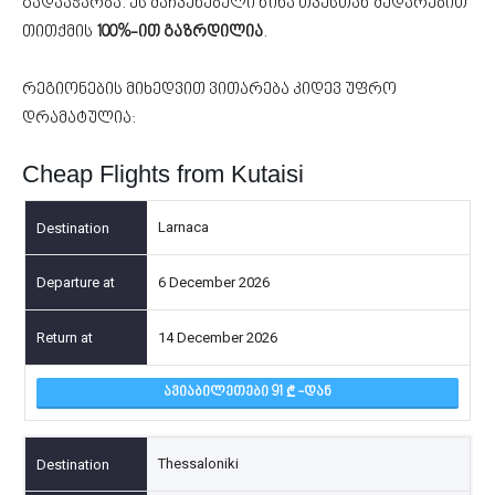
გადააჭარბა. ეს მაჩვენებელი წინა თვესთან შედარებით
თითქმის
100%-ით გაზრდილია
.
რეგიონების მიხედვით ვითარება კიდევ უფრო
დრამატულია:
Cheap Flights from Kutaisi
Larnaca
6 December 2026
14 December 2026
ᲐᲕᲘᲐᲑᲘᲚᲔᲗᲔᲑᲘ 91
-ᲓᲐᲜ
Thessaloniki