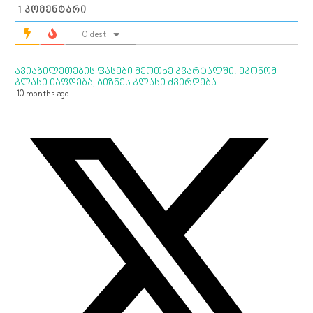
1
ᲙᲝᲛᲔᲜᲢᲐᲠᲘ
Oldest
ავიაბილეთების ფასები მეოთხე კვარტალში: ეკონომ
კლასი იაფდება, ბიზნეს კლასი ძვირდება
10 months ago