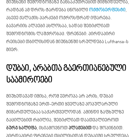
მიუნხენი შემოდგომაზე განსაკუთრებით მიმზიდველია,
რადგან ამ დროს ტარდება ცნობილი
ოქტობერფესტი
,
ასევე ქალაქის პარკები ოქროსფრად იფარება.
ბავარიის ალპები ახლოსაა, სადაც შეგიძლიათ
შემოდგომის ლაშქრობაც. ფრენები: პირდაპირი
რეისები თბილისიდან მიუნხენში სრულდება Lufthansa-ს
მიერ.
დუბაი, არაბთა გაერთიანებული
საამიროები
მიუხედავად იმისა, რომ ევროპა არ არის, დუბაი
შემოდგომაზე ერთ-ერთი ყველაზე პოპულარული
მიმართულებაა საქართველოდან. ამინდი ზაფხულზე
გაცილებით რბილია, შეგიძლიათ დაათვალიეროთ
ბურჯ ხალიფა
, ისიამოვნოთ
პლაჟებით
და შოპინგით.
პირდაპირი ფრენები თბილისიდან დუბაიში სრულდება