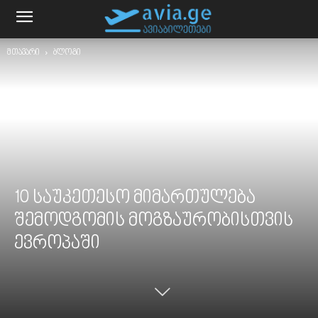
მთავარი
ბლოგი
10 საუკეთესო მიმართულება
შემოდგომის მოგზაურობისთვის
ევროპაში