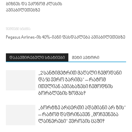
ბიზნეს და ეკონომ კლასის
ავიაბილეთებზე
შემდეგი სტატია
Pegasus Airlines-ის 40%-იანი ფასდაკლება ავიაბილეთებზე
დაკავშირებული სტატიები
მეტი ავტორი
„2 სანტიმეტრით მაღალი ჩემოდანი
და 50 ევრო ჯარიმა“ – რატომ
ითვლიან ავიახაზები ჩემოდნის
ბორბლების ზომას?
„ბორტზე არცერთი ადამიანი არ ზის“
– რატომ დაფრინავენ „მოჩვენება
ლაინერები“ ევროპის ცაში?