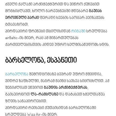
ძველი ქალაქი არქიტექტურით და ვიწრო ქუჩებით
მოგხიბლავთ, ხოლო გარეუბნებში მდებარე
გაუიას
ეროვნული პარკი
ფერადი ხეების საოცარ პეიზაჟებს
გთავაზობთ.
პირდაპირი ფრენები თბილისიდან
რიგაში
სრულდება
airBaltic-ის მიერ, რაც ამ მიმართულებას
ქართველებისთვის კიდევ უფრო ხელმისაწვდომს ხდის.
ბარსელონა, ესპანეთი
ბარსელონა
შემოდგომაზე ბევრად უფრო მშვიდია,
ვიდრე ზაფხულში, მაგრამ მაინც სავსეა სიცოცხლით. აქ
შეგიძლიათ ეწვიოთ
გაუდის არქიტექტურას
,
გაისეირნოთ
ლა-რამბლაზე
და დატკბეთ ხმელთაშუა
ზღვის სანაპიროებით.
პირდაპირი რეისები ქუთაისიდან ბარსელონაში
სრულდება Wizz Air-ის მიერ.