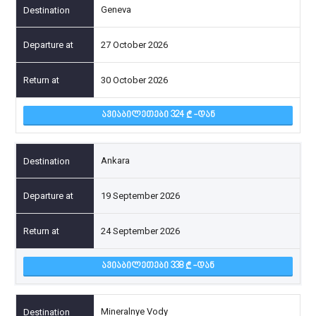
Geneva
27 October 2026
30 October 2026
ᲐᲕᲘᲐᲑᲘᲚᲔᲗᲔᲑᲘ 324
-ᲓᲐᲜ
Ankara
19 September 2026
24 September 2026
ᲐᲕᲘᲐᲑᲘᲚᲔᲗᲔᲑᲘ 338
-ᲓᲐᲜ
Mineralnye Vody