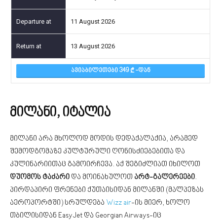
11 August 2026
13 August 2026
ᲐᲕᲘᲐᲑᲘᲚᲔᲗᲔᲑᲘ 349
-ᲓᲐᲜ
მილანი, იტალია
მილანი არა მხოლოდ მოდის დედაქალაქია, არამედ
შემოდგომაზე კულტურული ღონისძიებებითა და
კულინარიითაც გამოირჩევა. აქ შეგიძლიათ იხილოთ
დუომოს ტაძარი
და მოინახულოთ
არტ-გალერეები
.
პირდაპირი ფრენები ქუთაისიდან მილანში (
მალპეზას
აეროპორტში) სრულდება
Wizz air
-ის მიერ, ხოლო
თბილისიდან EasyJet და Georgian Airways-იც