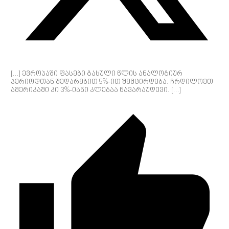
[…] ევროპაში ფასები გასული წლის ანალოგიურ
პერიოდთან შედარებით 5%-ით შემცირდება. ჩრდილოეთ
ამერიკაში კი 3%-იანი კლებაა ნავარაუდევი. […]