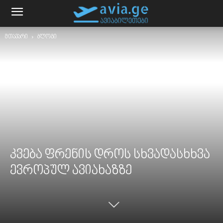
მთავარი
ბლოგი
კვება ფრენის დროს სხვადასხხვა
ევროპულ ავიახაზზე