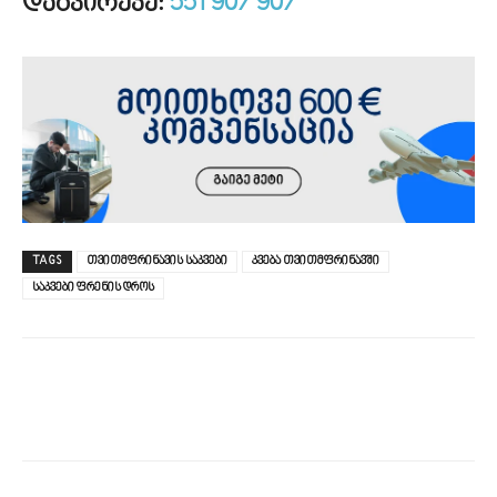
დ
აგვირეკე:
551 907 907
TAGS
თვითმფრინავის საკვები
კვება თვითმფრინავში
საკვები ფრენის დროს