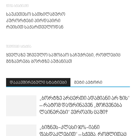
წინა სტატიაში
საუკეთესო სათხილამურო
კურორტები პირდაპირი
რეისით საქართველოდან
შემდეგი სტატია
ყველაზე უჩვეულო საშობაო საჩუქრები, რომლებიც
მგზავრებს ბორტზე აუტანიათ
დაკავშირებული სტატიები
მეტი ავტორი
„ბორტზე არცერთი ადამიანი არ ზის“
– რატომ დაფრინავენ „მოჩვენება
ლაინერები“ ევროპის ცაში?
„ბიზნეს-კლასი 90%-იანი
ფასდაკლებით“ – სქემა, რომლითაც