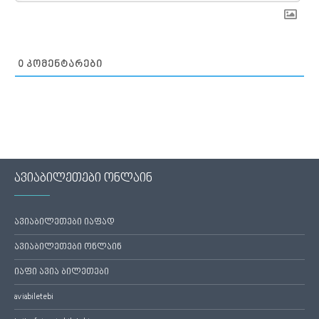
0
ᲙᲝᲛᲔᲜᲢᲐᲠᲔᲑᲘ
ავიაბილეთები ონლაინ
ავიაბილეთები იაფად
ავიაბილეთები ონლაინ
იაფი ავია ბილეთები
aviabiletebi