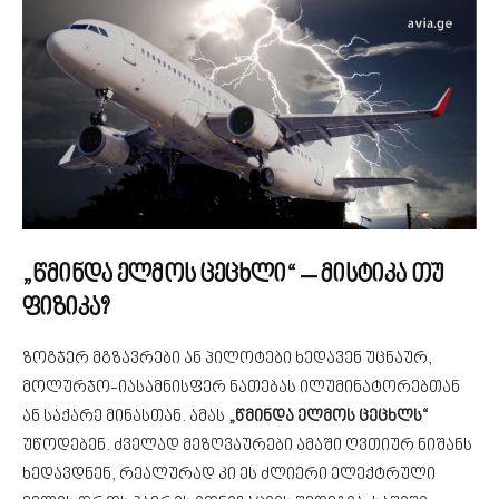
„წმინდა ელმოს ცეცხლი“ – მისტიკა თუ
ფიზიკა?
ზოგჯერ მგზავრები ან პილოტები ხედავენ უცნაურ,
მოლურჯო-იასამნისფერ ნათებას ილუმინატორებთან
ან საქარე მინასთან. ამას
„წმინდა ელმოს ცეცხლს“
უწოდებენ. ძველად მეზღვაურები ამაში ღვთიურ ნიშანს
ხედავდნენ, რეალურად კი ეს ძლიერი ელექტრული