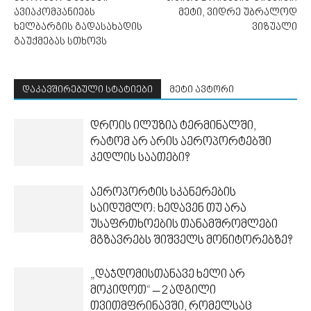
ავიაკომპანიებს
მეტი, ვიდრე უბრალოდ
ხელბარგის გადასახადის
ვიზუალი
გაუქმებას სთხოვს
დაკავშირებული სტატიები
მეტი ავტორი
დროის ილუზია ტერმინალში,
რატომ არ არის აეროპორტებში
კედლის საათები?
აეროპორტის სკანერების
საიდუმლო: ხედავენ თუ არა
უსაფრთხოების თანამშრომლები
მგზავრებს შიშველს მონიტორებზე?
„დაჯდომისთანავე ხელი არ
მოკიდოთ“ – 2 ადგილი
თვითმფრინავში, რომელსაც