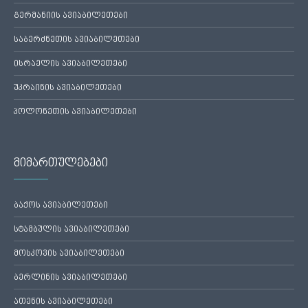
გერმანიის ავიაბილეთები
საბერძნეთის ავიაბილეთები
ისრაელის ავიაბილეთები
უკრაინის ავიაბილეთები
პოლონეთის ავიაბილეთები
მიმართულებები
ბაქოს ავიაბილეთები
სტამბულის ავიაბილეთები
მოსკოვის ავიაბილეთები
ბერლინის ავიაბილეთები
ათენის ავიაბილეთები