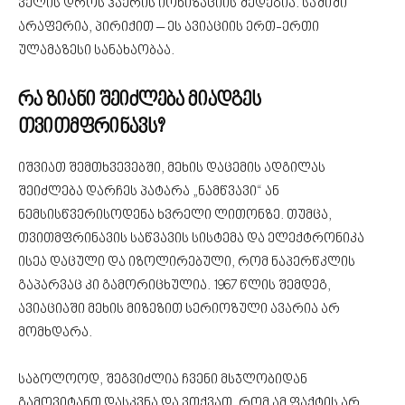
ველის დროს ჰაერის იონიზაციის შედეგია. საშიში
არაფერია, პირიქით – ეს ავიაციის ერთ-ერთი
ულამაზესი სანახაობაა.
რა ზიანი შეიძლება მიადგეს
თვითმფრინავს?
იშვიათ შემთხვევებში, მეხის დაცემის ადგილას
შეიძლება დარჩეს პატარა „ნამწვავი“ ან
ნემსისწვერისოდენა ხვრელი ლითონზე. თუმცა,
თვითმფრინავის საწვავის სისტემა და ელექტრონიკა
ისეა დაცული და იზოლირებული, რომ ნაპერწკლის
გაპარვაც კი გამორიცხულია. 1967 წლის შემდეგ,
ავიაციაში მეხის მიზეზით სერიოზული ავარია არ
მომხდარა.
საბოლოოდ, შეგვიძლია ჩვენი მსჯლობიდან
გამოვიტანთ დასკვნა და ვთქვათ, რომ ამ ფაქტის არ