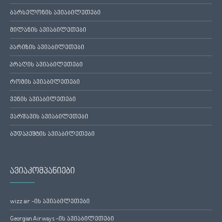
ბარსელონის ავიაბილეთები
მილანის ავიაბილეთები
პარიზის ავიაბილეთები
პრაღის ავიაბილეთები
რომის ავიაბილეთები
ვენის ავიაბილეთები
ვარშავის ავიაბილეთები
ბუდაპეშტის ავიაბილეთები
ავიაკომპანიები
wizz air -ის ავიაბილეთები
Georgian Airways -ის ავიაბილეთები