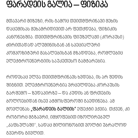
ფარადეის გალია – ფიზიკა
მთავარი მიზეზი, რის გამოც თვითმფრინავი მეხის
დაცემისას მეხამრიდივით არ ფეთქდება, ფიზიკის
კანონებშია. თვითმფრინავის ფიუზელაჟი (კორპუსი)
ძირითადად ალუმინისგან ან სპეციალური
კომპოზიტური მასალებისგან მზადდება, რომლებიც
ელექტროენერგიის საუკეთესო გამტარებია.
როდესაც ელვა თვითმფრინავს ხვდება, ის არ შედის
შიგნით. ელექტროენერგია ვრცელდება კორპუსის
გარშემო – ზედაპირზე – და კუდის ან ფრთების
ბოლოებიდან ისევ ატმოსფეროში გაედინება. ამ
მოვლენას
„ფარადეის გალიის“
ეფექტი ჰქვია. თქვენ, კი
როგორც მგზავრი, იმყოფებით იზოლირებულ
„კაფსულაში“, სადაც მილიონობით ვოლტი უბრალოდ
გვერდს გივლით.