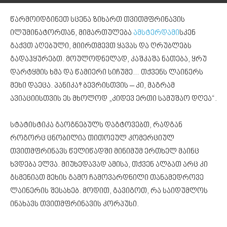
წარმოიდგინეთ სცენა ზიხართ თვითმფრინავის
ილუმინატორთან, მიმართულება
ამსტერდამი
სკენ
გაქვთ აღებული, მიირთმევთ ყავას და ღრუბლებს
გადაჰყურებთ. მოულოდნელად, კაშკაშა ნათება, ყრუ
დარტყმის ხმა და წამიერი სიჩუმე… თქვენს ლაინერს
მეხი დაეცა. პანიკა? ბევრისთვის – კი, მაგრამ
ავიაციისთვის ეს მხოლოდ „კიდევ ერთი სამუშაო დღეა“.
სტატისტიკა გაოგნებულს დაგტოვებთ, რადგან
როგორც ცნობილია თითოეულ კომერციულ
თვითმფრინავს წელიწადში მინიმუმ ერთხელ მაინც
ხვდება ელვა. მიუხედავად ამისა, თქვენ ალბათ არც კი
გსმენიათ მეხის გამო ჩამოვარდნილი თანამედროვე
ლაინერის შესახებ. მოდით, გავიგოთ, რა საიდუმლოს
ინახავს თვითმფრინავის კორპუსი.