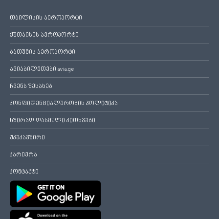
თბილისის აეროპორტი
ქუთაისის აეროპორტი
ბათუმის აეროპორტი
ავიაბილეთები avia.ge
ჩვენს შესახებ
კონფიდენციალურობის პოლიტიკა
ხშირად დასმული კითხვები
უკუკავშირი
კარიერა
კონტაქტი