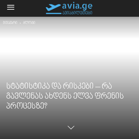
მთავარი
ბლოგი
სტატისტიკა და რისკები – რა
გავლენას ახდენს ელვა ფრენის
პროცესზე?