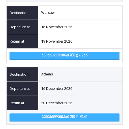
Warsaw
16 November 2026
19 November 2026
ᲐᲕᲘᲐᲑᲘᲚᲔᲗᲔᲑᲘ 206
-ᲓᲐᲜ
Athens
16 December 2026
20 December 2026
ᲐᲕᲘᲐᲑᲘᲚᲔᲗᲔᲑᲘ 216
-ᲓᲐᲜ