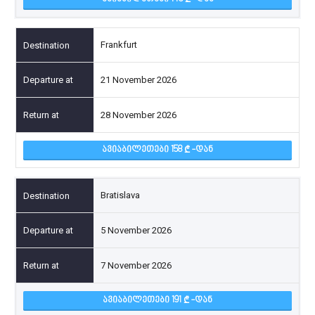
Frankfurt
21 November 2026
28 November 2026
ᲐᲕᲘᲐᲑᲘᲚᲔᲗᲔᲑᲘ 158
-ᲓᲐᲜ
Bratislava
5 November 2026
7 November 2026
ᲐᲕᲘᲐᲑᲘᲚᲔᲗᲔᲑᲘ 191
-ᲓᲐᲜ