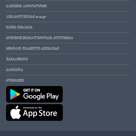
ბათუმის აეროპორტი
ავიაბილეთები avia.ge
ჩვენს შესახებ
კონფიდენციალურობის პოლიტიკა
ხშირად დასმული კითხვები
უკუკავშირი
კარიერა
კონტაქტი