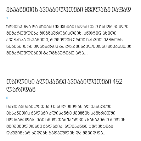
ესპანეთის ავიაბილეთები ყველაზე იაფად
4
ზღვისპირა და მზიანი ქვეყნები მუდამ იყო გამორჩეული
მიმართულება მოგზაურობისთვის. სწორედ ასეთი
ქვეყანაა ესპანეთი, რომელიც ერთი ნახვით იპყრობს
ნებისმიერი მოგზაურის გულს.ავიაბილეთები ესპანეთის
მიმართულებით გაოგზაურებთ არა...
თბილისი ალიკანტე ავიაბილეთები 452
ლარიდან
0
იაფი ავიაბილეთები თბილისიდან ალიკანტეში
ესპანეთის ქალაქი ალიკანტე ქვეყნის სამხრეთში
მდებარეობს. იგი ხმელთაშუა ზღვის სანაპირო ზოლის
მნიშვნელოვანი ქალაქია. ალიკანტე ტურისტებს
დაუვიწყარ ხედებს გადაუშლის და მშვიდ და...