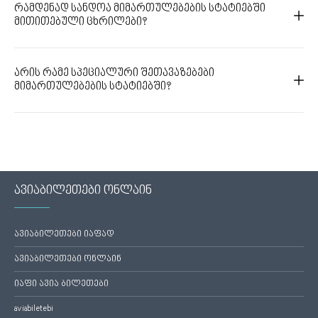
რამდენად სანდოა მიმართულებების სტატიებში
მითითებული ცხრილები?
არის რამე სპეციალური შეთავაზებები
მიმართულებების სტატიებში?
ავიაბილეთები ონლაინ
ავიაბილეთები იაფად
ავიაბილეთები ონლაინ
იაფი ავია ბილეთები
aviabiletebi