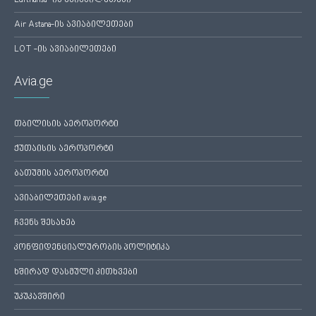
Lufthansa -ის ავიაბილეთები
Air Astana-ის ავიაბილეთები
LOT -ის ავიაბილეთები
Avia.ge
თბილისის აეროპორტი
ქუთაისის აეროპორტი
ბათუმის აეროპორტი
ავიაბილეთები avia.ge
ჩვენს შესახებ
კონფიდენციალურობის პოლიტიკა
ხშირად დასმული კითხვები
უკუკავშირი