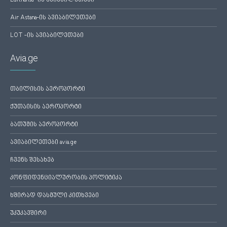
Lufthansa -ის ავიაბილეთები
Air Astana-ის ავიაბილეთები
LOT -ის ავიაბილეთები
Avia.ge
თბილისის აეროპორტი
ქუთაისის აეროპორტი
ბათუმის აეროპორტი
ავიაბილეთები avia.ge
ჩვენს შესახებ
კონფიდენციალურობის პოლიტიკა
ხშირად დასმული კითხვები
უკუკავშირი