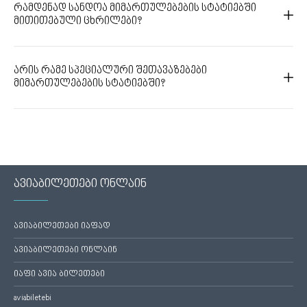
რამდენად სანდოა მიმართულებების სტატიებში
მითითებული ცხრილები?
არის რამე სპეციალური შეთავაზებები
მიმართულებების სტატიებში?
ავიაბილეთები ონლაინ
ავიაბილეთები იაფად
ავიაბილეთები ონლაინ
იაფი ავია ბილეთები
aviabiletebi