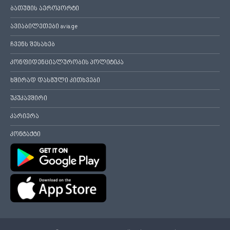
ბათუმის აეროპორტი
ავიაბილეთები avia.ge
ჩვენს შესახებ
კონფიდენციალურობის პოლიტიკა
ხშირად დასმული კითხვები
უკუკავშირი
კარიერა
კონტაქტი