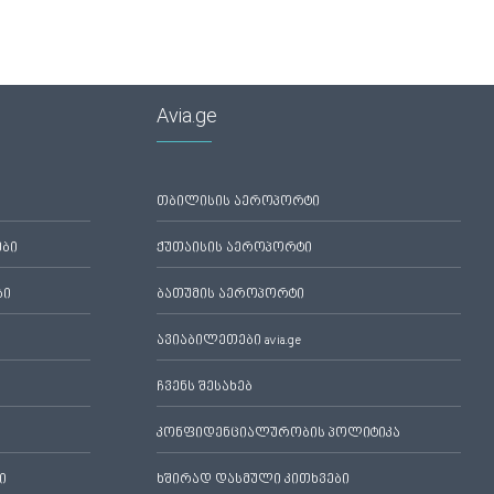
Avia.ge
თბილისის აეროპორტი
ები
ქუთაისის აეროპორტი
ბი
ბათუმის აეროპორტი
ავიაბილეთები avia.ge
ჩვენს შესახებ
კონფიდენციალურობის პოლიტიკა
ი
ხშირად დასმული კითხვები