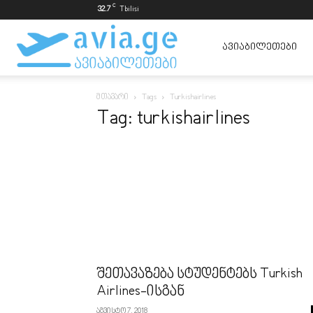
C
32.7
Tbilisi
ავიაბილეთები
ᲐᲕᲘᲐᲑᲘᲚᲔᲗᲔᲑᲘ
მთავარი
Tags
Turkishairlines
ყველაზე
Tag: turkishairlines
იაფად
შეთავაზება სტუდენტებს Turkish
Airlines-ისგან
აგვისტო 7, 2018