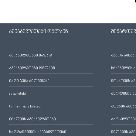
ავიაბილეთები ონლაინ
მიმართუ
ავიაბილეთები იაფად
ბაქოს ავია
ავიაბილეთები ონლაინ
სტამბულის 
იაფი ავია ბილეთები
მოსკოვის ა
aviabiletebi
ბერლინის ა
tvitmfrinavis biletebi
ათენის ავი
იტალიის ავიაბილეთები
ბარსელონის
საფრანგეთის ავიაბილეთები
მილანის ავ