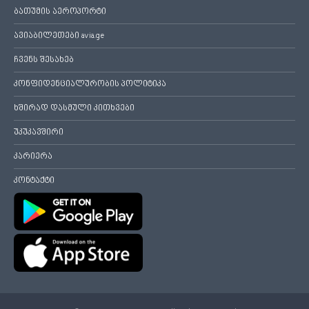
ბათუმის აეროპორტი
ავიაბილეთები avia.ge
ჩვენს შესახებ
კონფიდენციალურობის პოლიტიკა
ხშირად დასმული კითხვები
უკუკავშირი
კარიერა
კონტაქტი