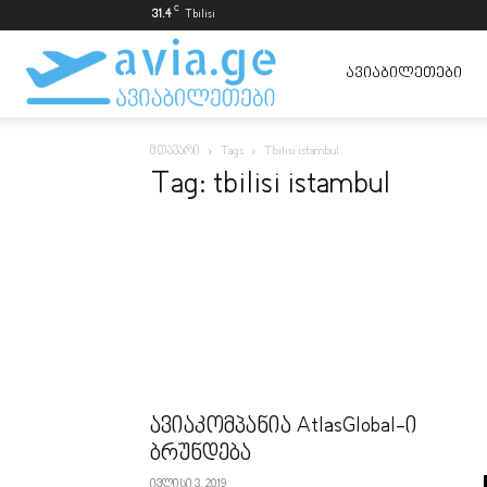
C
31.4
Tbilisi
ავიაბილეთები
ᲐᲕᲘᲐᲑᲘᲚᲔᲗᲔᲑᲘ
მთავარი
Tags
Tbilisi istambul
ყველაზე
Tag: tbilisi istambul
იაფად
ავიაკომპანია AtlasGlobal-ი
ბრუნდება
ივლისი 3, 2019