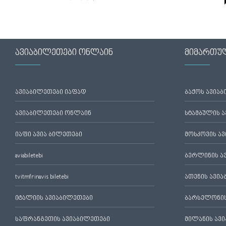
ავიაბილეთები ონლაინ
მიმართუ
ავიაბილეთები იაფად
ბაქოს ავია
ავიაბილეთები ონლაინ
სტამბულის 
იაფი ავია ბილეთები
მოსკოვის ა
aviabiletebi
ბერლინის ა
tvitmfrinavis biletebi
ათენის ავი
იტალიის ავიაბილეთები
ბარსელონის
საფრანგეთის ავიაბილეთები
მილანის ავ