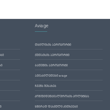
Avia.ge
თბილისის აეროპორტი
ები
ქუთაისის აეროპორტი
ბი
ბათუმის აეროპორტი
ავიაბილეთები avia.ge
ჩვენს შესახებ
კონფიდენციალურობის პოლიტიკა
ი
ხშირად დასმული კითხვები