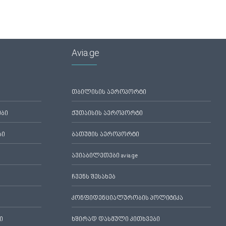
Avia.ge
თბილისის აეროპორტი
ები
ქუთაისის აეროპორტი
ბი
ბათუმის აეროპორტი
ავიაბილეთები avia.ge
ჩვენს შესახებ
კონფიდენციალურობის პოლიტიკა
ი
ხშირად დასმული კითხვები