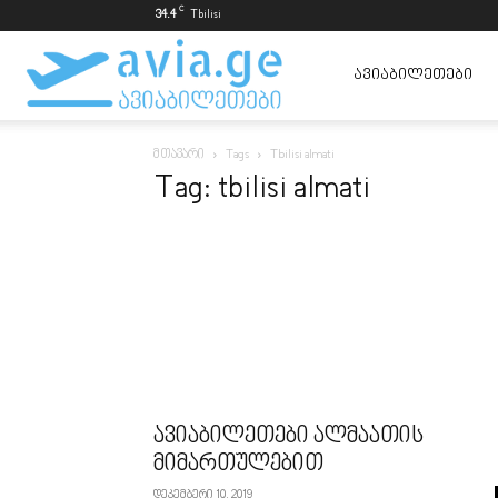
C
34.4
Tbilisi
ავიაბილეთები
ᲐᲕᲘᲐᲑᲘᲚᲔᲗᲔᲑᲘ
მთავარი
Tags
Tbilisi almati
ყველაზე
Tag: tbilisi almati
იაფად
ავიაბილეთები ალმაათის
მიმართულებით
დეკემბერი 10, 2019