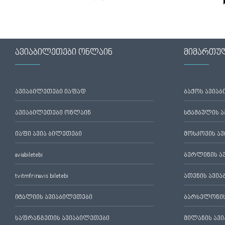
ავიაბილეთები ონლაინ
მიმართუ
ავიაბილეთები იაფად
ბაქოს ავია
ავიაბილეთები ონლაინ
სტამბულის 
იაფი ავია ბილეთები
მოსკოვის ა
aviabiletebi
ბერლინის ა
tvitmfrinavis biletebi
ათენის ავი
იტალიის ავიაბილეთები
ბარსელონის
საფრანგეთის ავიაბილეთები
მილანის ავ