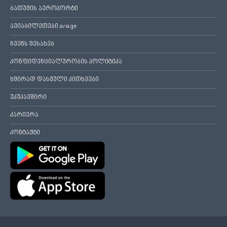
ბათუმის აეროპორტი
ავიაბილეთები avia.ge
ჩვენს შესახებ
კონფიდენციალურობის პოლიტიკა
ხშირად დასმული კითხვები
უკუკავშირი
კარიერა
კონტაქტი