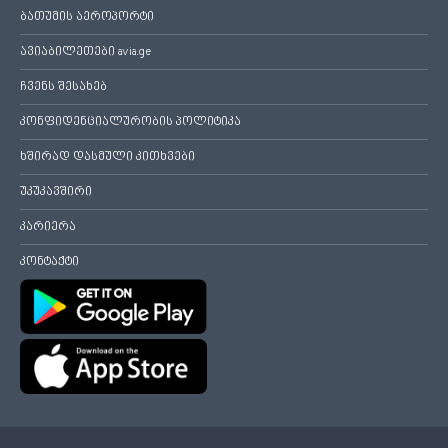
ბათუმის აეროპორტი
ავიაბილეთები avia.ge
ჩვენს შესახებ
კონფიდენციალურობის პოლიტიკა
ხშირად დასმული კითხვები
უკუკავშირი
კარიერა
კონტაქტი