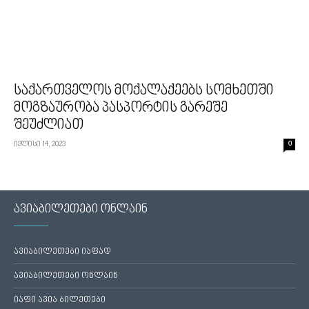
საქართველოს მოქალაქეებს სომხეთში
მოგზაურობა პასპორტის გარეშე
შეუძლიათ
ივლისი 14, 2023
0
ავიაბილეთები ონლაინ
ავიაბილეთები იაფად
ავიაბილეთები ონლაინ
იაფი ავია ბილეთები