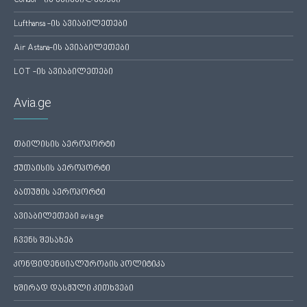
Condor -ის ავიაბილეთები
Lufthansa -ის ავიაბილეთები
Air Astana-ის ავიაბილეთები
LOT -ის ავიაბილეთები
Avia.ge
თბილისის აეროპორტი
ქუთაისის აეროპორტი
ბათუმის აეროპორტი
ავიაბილეთები avia.ge
ჩვენს შესახებ
კონფიდენციალურობის პოლიტიკა
ხშირად დასმული კითხვები