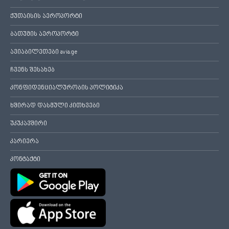
ქუთაისის აეროპორტი
ბათუმის აეროპორტი
ავიაბილეთები avia.ge
ჩვენს შესახებ
კონფიდენციალურობის პოლიტიკა
ხშირად დასმული კითხვები
უკუკავშირი
კარიერა
კონტაქტი