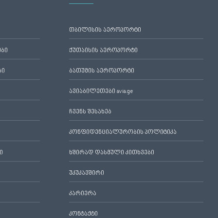
თბილისის აეროპორტი
ები
ქუთაისის აეროპორტი
ბი
ბათუმის აეროპორტი
ავიაბილეთები avia.ge
ჩვენს შესახებ
კონფიდენციალურობის პოლიტიკა
ი
ხშირად დასმული კითხვები
უკუკავშირი
კარიერა
კონტაქტი