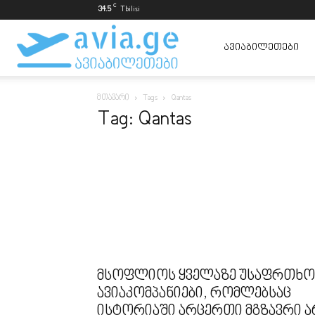
C
34.5
Tbilisi
ავიაბილეთები
ᲐᲕᲘᲐᲑᲘᲚᲔᲗᲔᲑᲘ
მთავარი
Tags
Qantas
ყველაზე
Tag: Qantas
იაფად
მსოფლიოს ყველაზე უსაფრთხო
ავიაკომპანიები, რომლებსაც
ისტორიაში არცერთი მგზავრი ა