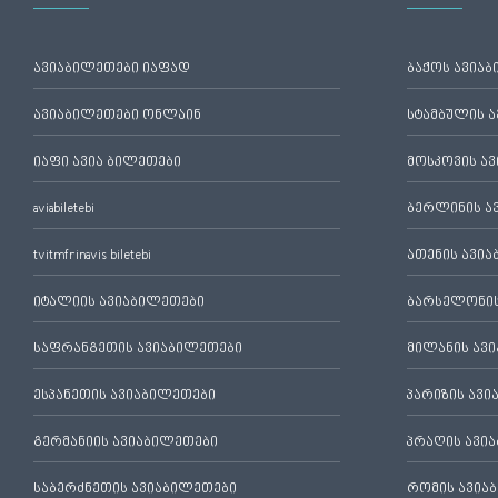
ავიაბილეთები იაფად
ბაქოს ავია
ავიაბილეთები ონლაინ
სტამბულის 
იაფი ავია ბილეთები
მოსკოვის ა
aviabiletebi
ბერლინის ა
tvitmfrinavis biletebi
ათენის ავი
იტალიის ავიაბილეთები
ბარსელონის
საფრანგეთის ავიაბილეთები
მილანის ავ
ესპანეთის ავიაბილეთები
პარიზის ავ
გერმანიის ავიაბილეთები
პრაღის ავი
საბერძნეთის ავიაბილეთები
რომის ავია