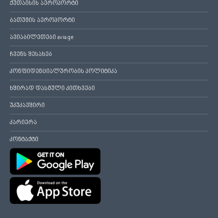
ქუთაისის აეროპორტი
ბათუმის აეროპორტი
ავიაბილეთები avia.ge
ჩვენს შესახებ
კონფიდენციალურობის პოლიტიკა
ხშირად დასმული კითხვები
უკუკავშირი
კარიერა
კონტაქტი