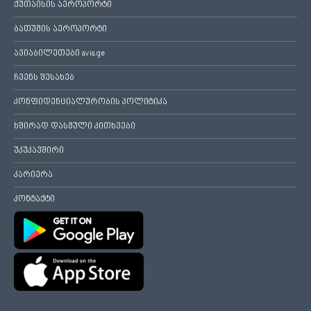
ქუთაისის აეროპორტი
ბათუმის აეროპორტი
ავიაბილეთები avia.ge
ჩვენს შესახებ
კონფიდენციალურობის პოლიტიკა
ხშირად დასმული კითხვები
უკუკავშირი
კარიერა
კონტაქტი