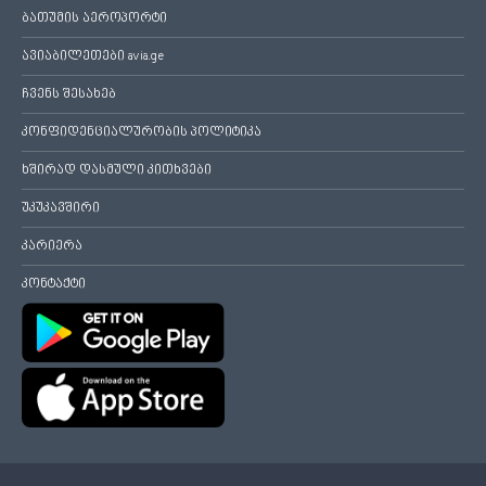
ბათუმის აეროპორტი
ავიაბილეთები avia.ge
ჩვენს შესახებ
კონფიდენციალურობის პოლიტიკა
ხშირად დასმული კითხვები
უკუკავშირი
კარიერა
კონტაქტი