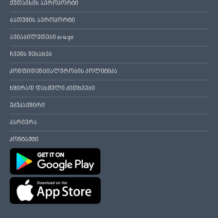
ქუთაისის აეროპორტი
ბათუმის აეროპორტი
ავიაბილეთები avia.ge
ჩვენს შესახებ
კონფიდენციალურობის პოლიტიკა
ხშირად დასმული კითხვები
უკუკავშირი
კარიერა
კონტაქტი