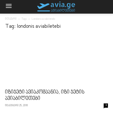
მთავარი
Tags
Londonis aviabiletebi
Tag: londonis aviabiletebi
იზიჯეტი ავიაკომპანია, იზი ჯეტის
ავიაბილეთები
დეკემბერი 25, 2018
3