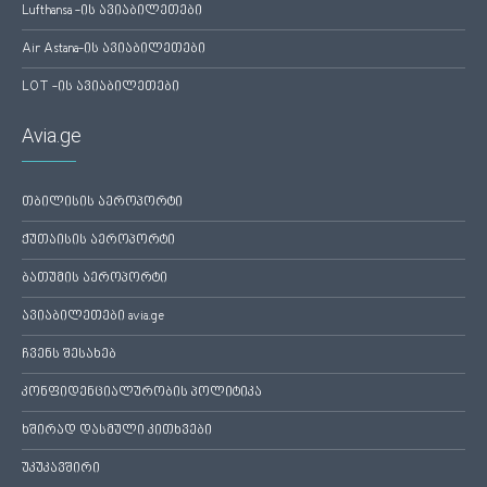
Lufthansa -ის ავიაბილეთები
Air Astana-ის ავიაბილეთები
LOT -ის ავიაბილეთები
Avia.ge
თბილისის აეროპორტი
ქუთაისის აეროპორტი
ბათუმის აეროპორტი
ავიაბილეთები avia.ge
ჩვენს შესახებ
კონფიდენციალურობის პოლიტიკა
ხშირად დასმული კითხვები
უკუკავშირი