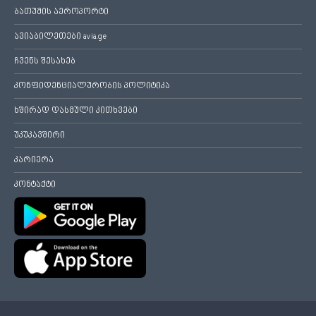
ბათუმის აეროპორტი
ავიაბილეთები avia.ge
ჩვენს შესახებ
კონფიდენციალურობის პოლიტიკა
ხშირად დასმული კითხვები
უკუკავშირი
კარიერა
კონტაქტი