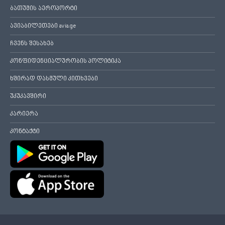
ბათუმის აეროპორტი
ავიაბილეთები avia.ge
ჩვენს შესახებ
კონფიდენციალურობის პოლიტიკა
ხშირად დასმული კითხვები
უკუკავშირი
კარიერა
კონტაქტი