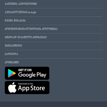
ბათუმის აეროპორტი
ავიაბილეთები avia.ge
ჩვენს შესახებ
კონფიდენციალურობის პოლიტიკა
ხშირად დასმული კითხვები
უკუკავშირი
კარიერა
კონტაქტი