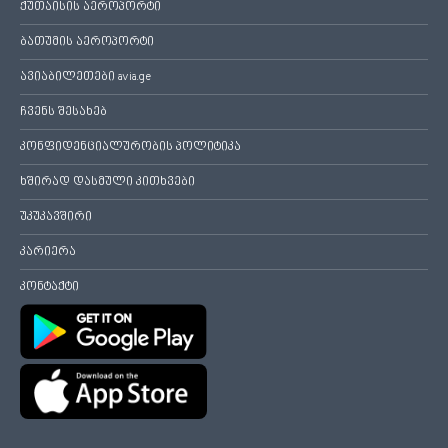
ქუთაისის აეროპორტი
ბათუმის აეროპორტი
ავიაბილეთები avia.ge
ჩვენს შესახებ
კონფიდენციალურობის პოლიტიკა
ხშირად დასმული კითხვები
უკუკავშირი
კარიერა
კონტაქტი