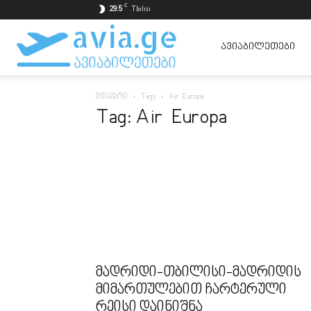
C
29.5
Tbilisi
ავიაბილეთები
ᲐᲕᲘᲐᲑᲘᲚᲔᲗᲔᲑᲘ
მთავარი
Tags
Air Europa
ყველაზე
Tag: Air Europa
იაფად
მადრიდი-თბილისი-მადრიდის
მიმართულებით ჩარტერული
რეისი დაინიშნა