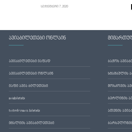
სექტემბერი 7, 2020
ავიაბილეთები ონლაინ
მიმართუ
ავიაბილეთები იაფად
ბაქოს ავია
ავიაბილეთები ონლაინ
სტამბულის 
იაფი ავია ბილეთები
მოსკოვის ა
aviabiletebi
ბერლინის ა
tvitmfrinavis biletebi
ათენის ავი
იტალიის ავიაბილეთები
ბარსელონის