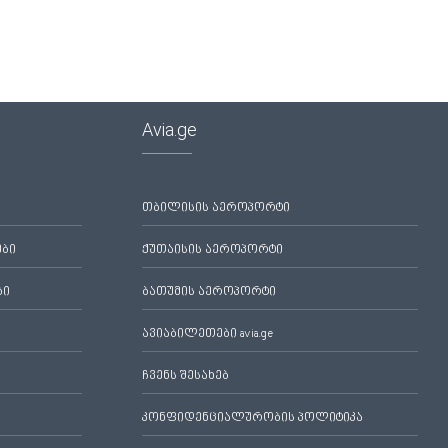
Avia.ge
თბილისის აეროპორტი
ები
ქუთაისის აეროპორტი
ბი
ბათუმის აეროპორტი
ავიაბილეთები avia.ge
ჩვენს შესახებ
კონფიდენციალურობის პოლიტიკა