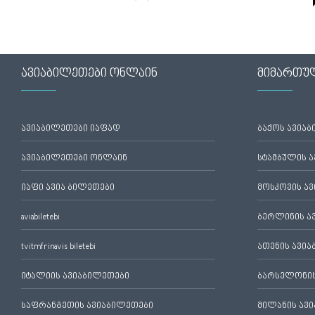
ავიაბილეთები ონლაინ
მიმართუ
ავიაბილეთები იაფად
ბაქოს ავია
ავიაბილეთები ონლაინ
სტამბულის 
იაფი ავია ბილეთები
მოსკოვის ა
aviabiletebi
ბერლინის ა
tvitmfrinavis biletebi
ათენის ავი
იტალიის ავიაბილეთები
ბარსელონის
საფრანგეთის ავიაბილეთები
მილანის ავ