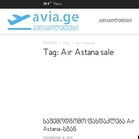
C
34.4
Tbilisi
ავიაბილეთები
ᲐᲕᲘᲐᲑᲘᲚᲔᲗᲔᲑᲘ
მთავარი
Tags
Air Astana sale
ყველაზე
Tag: Air Astana sale
იაფად
საშემოდგომო ფასდაკლება Air
Astana-სგან
ოქტომბერი 26, 2019