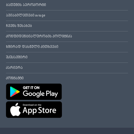
ბათუმის აეროპორტი
ავიაბილეთები avia.ge
ჩვენს შესახებ
კონფიდენციალურობის პოლიტიკა
ხშირად დასმული კითხვები
უკუკავშირი
კარიერა
კონტაქტი