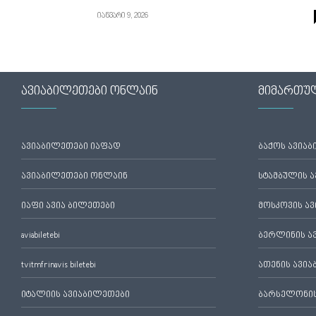
იანვარი 9, 2026
ავიაბილეთები ონლაინ
მიმართუ
ავიაბილეთები იაფად
ბაქოს ავია
ავიაბილეთები ონლაინ
სტამბულის 
იაფი ავია ბილეთები
მოსკოვის ა
aviabiletebi
ბერლინის ა
tvitmfrinavis biletebi
ათენის ავი
იტალიის ავიაბილეთები
ბარსელონის