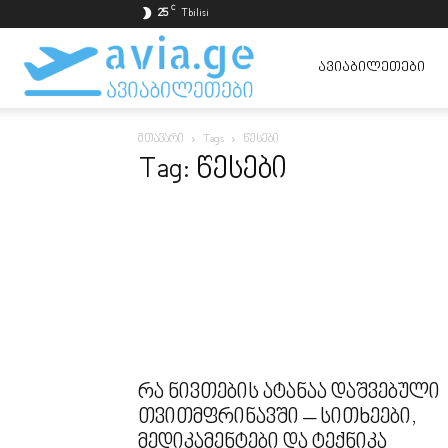
C
25
Tbilisi
ავიაბილეთები
ᲐᲕᲘᲐᲑᲘᲚᲔᲗᲔᲑᲘ
მთავარი
Tags
წესები
ყველაზე
Tag: წესები
იაფად
რა ნივთების ატანაა დაშვებული
თვითმფრინავში – სითხეები,
მედიკამენტები და ტექნიკა