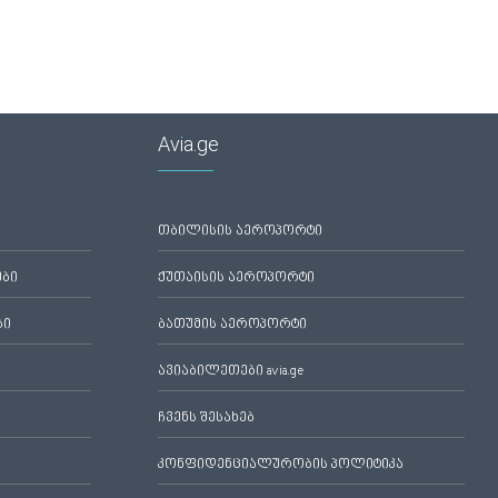
Avia.ge
თბილისის აეროპორტი
ები
ქუთაისის აეროპორტი
ბი
ბათუმის აეროპორტი
ავიაბილეთები avia.ge
ჩვენს შესახებ
კონფიდენციალურობის პოლიტიკა