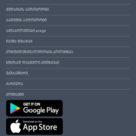
ქუთაისის აეროპორტი
ბათუმის აეროპორტი
ავიაბილეთები avia.ge
ჩვენს შესახებ
კონფიდენციალურობის პოლიტიკა
ხშირად დასმული კითხვები
უკუკავშირი
კარიერა
კონტაქტი