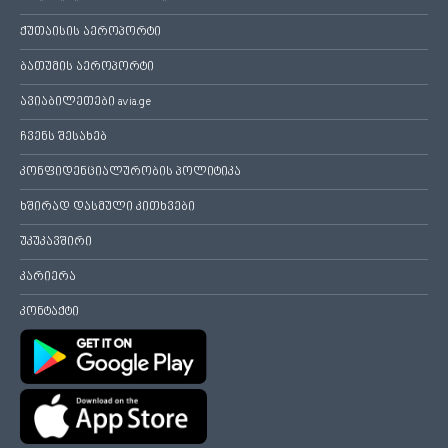
ქუთაისის აეროპორტი
ბათუმის აეროპორტი
ავიაბილეთები avia.ge
ჩვენს შესახებ
კონფიდენციალურობის პოლიტიკა
ხშირად დასმული კითხვები
უკუკავშირი
კარიერა
კონტაქტი