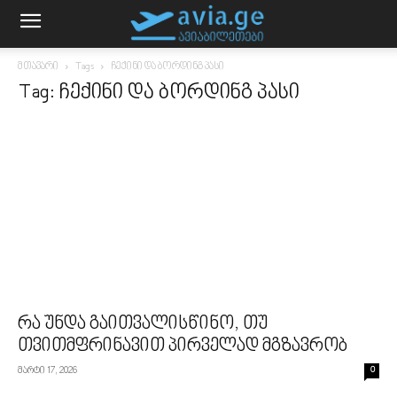
მთავარი
Tags
ჩექინი და ბორდინგ პასი
Tag: ჩექინი და ბორდინგ პასი
რა უნდა გაითვალისწინო, თუ
თვითმფრინავით პირველად მგზავრობ
მარტი 17, 2026
0