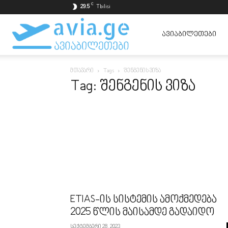
C
29.5
Tbilisi
ავიაბილეთები
ᲐᲕᲘᲐᲑᲘᲚᲔᲗᲔᲑᲘ
მთავარი
Tags
შენგენის ვიზა
ყველაზე
Tag: შენგენის ვიზა
იაფად
ETIAS-ის სისტემის ამოქმედება
2025 წლის მაისამდე გადაიდო
სექტემბერი 28, 2023