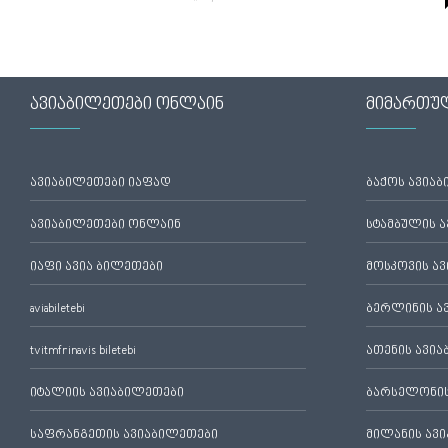
ავიაბილეთები ონლაინ
მიმართუ
ავიაბილეთები იაფად
ბაქოს ავია
ავიაბილეთები ონლაინ
სტამბულის 
იაფი ავია ბილეთები
მოსკოვის ა
aviabiletebi
ბერლინის ა
tvitmfrinavis biletebi
ათენის ავი
იტალიის ავიაბილეთები
ბარსელონის
საფრანგეთის ავიაბილეთები
მილანის ავ