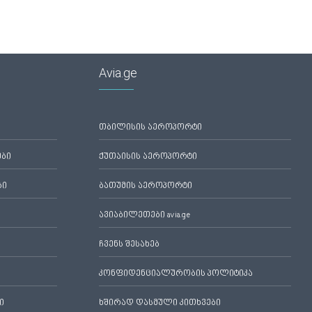
Avia.ge
თბილისის აეროპორტი
ები
ქუთაისის აეროპორტი
ბი
ბათუმის აეროპორტი
ავიაბილეთები avia.ge
ჩვენს შესახებ
კონფიდენციალურობის პოლიტიკა
ი
ხშირად დასმული კითხვები