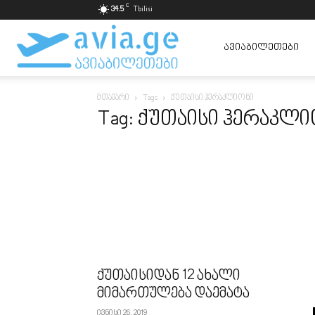
C
34.5
Tbilisi
ავიაბილეთები
ᲐᲕᲘᲐᲑᲘᲚᲔᲗᲔᲑᲘ
მთავარი
Tags
ქუთაისი ჰერაკლიონი
ყველაზე
Tag: ქუთაისი ჰერაკლ
იაფად
ქუთაისიდან 12 ახალი
მიმართულება დაემატა
ივნისი 26, 2019