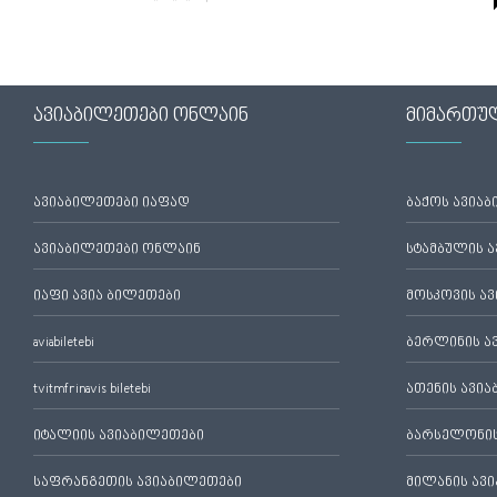
ავიაბილეთები ონლაინ
მიმართუ
ავიაბილეთები იაფად
ბაქოს ავია
ავიაბილეთები ონლაინ
სტამბულის 
იაფი ავია ბილეთები
მოსკოვის ა
aviabiletebi
ბერლინის ა
tvitmfrinavis biletebi
ათენის ავი
იტალიის ავიაბილეთები
ბარსელონის
საფრანგეთის ავიაბილეთები
მილანის ავ