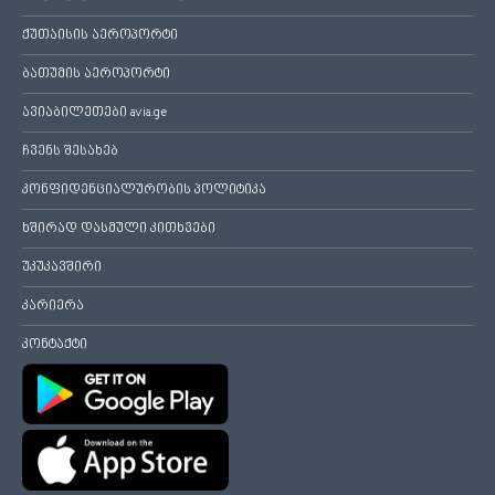
ქუთაისის აეროპორტი
ბათუმის აეროპორტი
ავიაბილეთები avia.ge
ჩვენს შესახებ
კონფიდენციალურობის პოლიტიკა
ხშირად დასმული კითხვები
უკუკავშირი
კარიერა
კონტაქტი