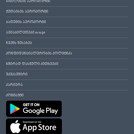
თბილისის აეროპორტი
ქუთაისის აეროპორტი
ბათუმის აეროპორტი
ავიაბილეთები avia.ge
ჩვენს შესახებ
კონფიდენციალურობის პოლიტიკა
ხშირად დასმული კითხვები
უკუკავშირი
კარიერა
კონტაქტი