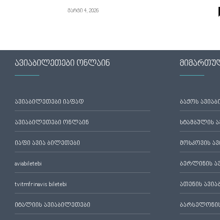
მარტი 4, 2026
ავიაბილეთები ონლაინ
მიმართუ
ავიაბილეთები იაფად
ბაქოს ავია
ავიაბილეთები ონლაინ
სტამბულის 
იაფი ავია ბილეთები
მოსკოვის ა
aviabiletebi
ბერლინის ა
tvitmfrinavis biletebi
ათენის ავი
იტალიის ავიაბილეთები
ბარსელონის