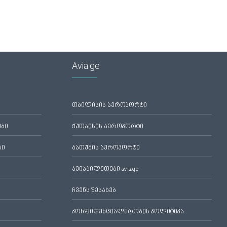
Avia.ge
თბილისის აეროპორტი
ები
ქუთაისის აეროპორტი
ბი
ბათუმის აეროპორტი
ავიაბილეთები avia.ge
ჩვენს შესახებ
კონფიდენციალურობის პოლიტიკა