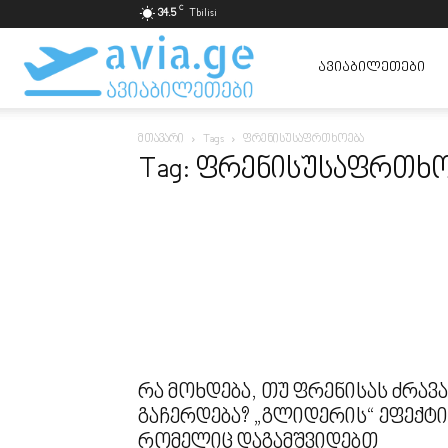
C
34.5
Tbilisi
ავიაბილეთები
ᲐᲕᲘᲐᲑᲘᲚᲔᲗᲔᲑᲘ
მთავარი
Tags
ფრენისუსაფრთხოება
ყველაზე
Tag: ფრენისუსაფრთხ
იაფად
რა მოხდება, თუ ფრენისას ძრავა
გაჩერდება? „გლიდერის“ ეფექტი
რომელიც დაგამშვიდებთ