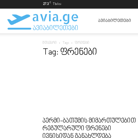
C
27.3
Tbilisi
ავიაბილეთები
ᲐᲕᲘᲐᲑᲘᲚᲔᲗᲔᲑᲘ
მთავარი
Tags
ფრენები
ყველაზე
Tag: ფრენები
იაფად
პერმი-ბათუმის მიმართულებით
რეგულარული ფრენები
ივნისიდან განახლდება