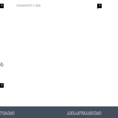
0
თებერვალი 3, 2026
0
ბს
0
ლებები
ავიაკომპანიები