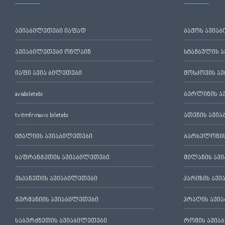
ავიაბილეთები იაფად
ბაქოს ავია
ავიაბილეთები ონლაინ
სტამბულის 
იაფი ავია ბილეთები
მოსკოვის ა
aviabiletebi
ბერლინის ა
tvitmfrinavis biletebi
ათენის ავი
იტალიის ავიაბილეთები
ბარსელონის
საფრანგეთის ავიაბილეთები
მილანის ავ
ესპანეთის ავიაბილეთები
პარიზის ავ
გერმანიის ავიაბილეთები
პრაღის ავი
საბერძნეთის ავიაბილეთები
რომის ავია