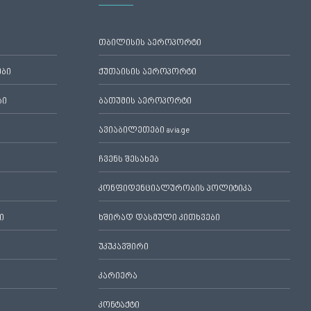
თბილისის აეროპორტი
ები
ქუთაისის აეროპორტი
ბი
ბათუმის აეროპორტი
ავიაბილეთები avia.ge
ჩვენს შესახებ
კონფიდენციალურობის პოლიტიკა
ი
ხშირად დასმული კითხვები
უკუკავშირი
კარიერა
კონტაქტი